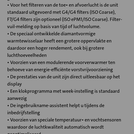
• Voor het filteren van de toe• en afvoerlucht is de unit
standaard uitgevoerd met G4/G4 filters (ISO Coarse),
F7/G4 filters zijn optioneel (ISO ePM1/ISO Coarse). Filter-
vuil-melding op basis van tijd of luchtvolume.
• De speciaal ontwikkelde diamantvormige
warmtewisselaar heeft een grotere oppervlakte en
daardoor een hoger rendement, ook bij grotere
luchthoeveelheden
• Voorzien van een modulerende voorverwarmer ten
behoeve van energie-efficiënte vorstvrijvoorziening
• De prestaties van de unit zijn direct uitleesbaar op het
display
• Een klokprogramma met week-instelling is standaard
aanwezig
• De ingebruikname-assistent helpt u tijdens de
inbedrijfstelling
• Voorzien van speciale temperatuur• en vochtsensoren
waardoor de luchtkwaliteit automatisch wordt