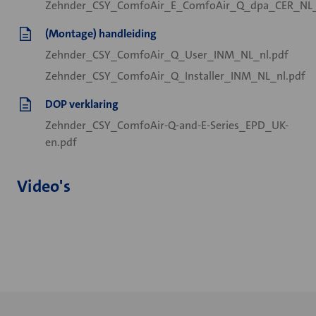
Zehnder_CSY_ComfoAir_E_ComfoAir_Q_dpa_CER_NL_
(Montage) handleiding
Zehnder_CSY_ComfoAir_Q_User_INM_NL_nl.pdf
Zehnder_CSY_ComfoAir_Q_Installer_INM_NL_nl.pdf
DOP verklaring
Zehnder_CSY_ComfoAir-Q-and-E-Series_EPD_UK-
en.pdf
Video's