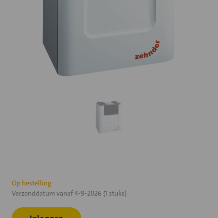
Huidige
Op bestelling
Verzenddatum vanaf 4-9-2026 (1 stuks)
voorraad: