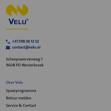
+31 598 36 12 32
contact@velu.nl
Scheepswervenweg 1
9608 PD Westerbroek
Over Velu
Spaarprogramma
Retour melden
Service & Contact