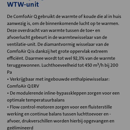
WTW-unit
De ComfoAir Q gebruikt de warmte of koude die al in huis
aanwezig is, om de binnenkomende lucht op te warmen.
Deze overdracht van warmte tussen de toe• en
afvoerlucht gebeurt in de warmtewisselaar van de
ventilatie-unit. De diamantvormig wisselaar van de
ComfoAir Q is dankzij het grote oppervlak extreem
efficiënt. Daarmee wordt tot wel 92,3% van de warmte
teruggewonnen. Luchthoeveelheid tot 450 m³/h bij 200
Pa
• Verkrijgbaar met ingebouwde enthalpiewisselaar:
ComfoAir Q ERV
• De modulerende inline-bypasskleppen zorgen voor een
optimale temperatuurbalans
• Flow control-motoren zorgen voor een fluisterstille
werking en continue balans tussen luchttoevoer en -
afvoer, drukverschillen worden hierbij opgevangen en
geëlimineerd