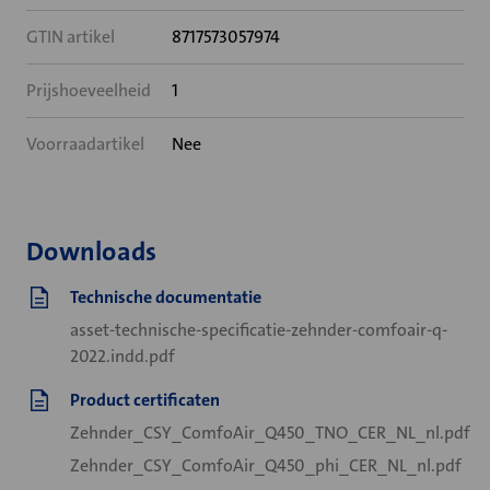
GTIN artikel
8717573057974
Prijshoeveelheid
1
Voorraadartikel
Nee
Downloads
Technische documentatie
asset-technische-specificatie-zehnder-comfoair-q-
2022.indd.pdf
Product certificaten
Zehnder_CSY_ComfoAir_Q450_TNO_CER_NL_nl.pdf
Zehnder_CSY_ComfoAir_Q450_phi_CER_NL_nl.pdf