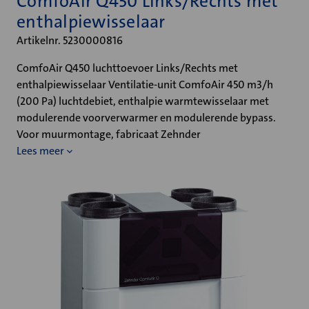
ComfoAir Q450 Links/Rechts met
enthalpiewisselaar
Artikelnr. 5230000816
ComfoAir Q450 luchttoevoer Links/Rechts met
enthalpiewisselaar Ventilatie-unit ComfoAir 450 m3/h
(200 Pa) luchtdebiet, enthalpie warmtewisselaar met
modulerende voorverwarmer en modulerende bypass.
Voor muurmontage, fabricaat Zehnder
Lees meer