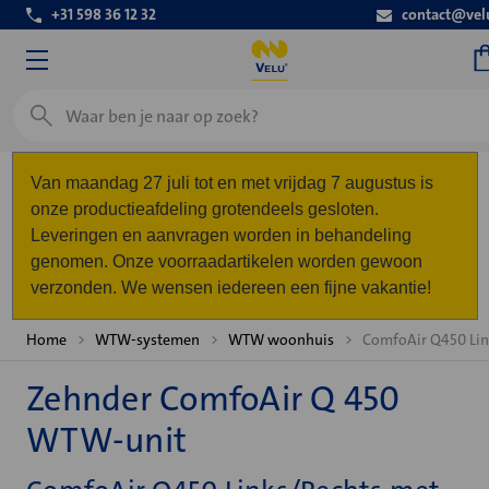
+31 598 36 12 32
contact@vel
Zoeken
Van maandag 27 juli tot en met vrijdag 7 augustus is
onze productieafdeling grotendeels gesloten.
Leveringen en aanvragen worden in behandeling
genomen. Onze voorraadartikelen worden gewoon
verzonden. We wensen iedereen een fijne vakantie!
Home
WTW-systemen
WTW woonhuis
ComfoAir Q450 Lin
Zehnder ComfoAir Q 450
WTW-unit