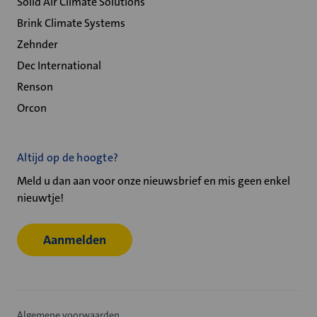
Solid Air Climate Solutions
Brink Climate Systems
Zehnder
Dec International
Renson
Orcon
Altijd op de hoogte?
Meld u dan aan voor onze nieuwsbrief en mis geen enkel
nieuwtje!
Aanmelden
Algemene voorwaarden