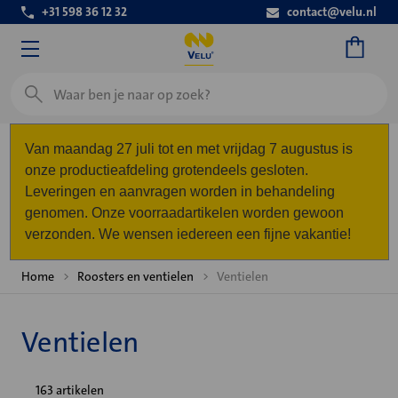
+31 598 36 12 32
contact@velu.nl
Zoeken
Van maandag 27 juli tot en met vrijdag 7 augustus is
onze productieafdeling grotendeels gesloten.
Leveringen en aanvragen worden in behandeling
genomen. Onze voorraadartikelen worden gewoon
verzonden. We wensen iedereen een fijne vakantie!
Home
Roosters en ventielen
Ventielen
Ventielen
163 artikelen