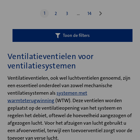
1
2
3
…
14
Toon de filters
Ventilatieventielen voor
ventilatiesystemen
Ventilatieventielen, ook wel luchtventielen genoemd, zijn
een essentieel onderdeel van zowel mechanische
ventilatiesystemen als
systemen met
warmteterugwinning
(WTW). Deze ventielen worden
geplaatst op de ventilatieopening van het systeem en
regelen het debiet, oftewel de hoeveelheid aangezogen of
afgezogen lucht. Voor het afzuigen van lucht gebruikt u
een afvoerventiel, terwijl een toevoerventiel zorgt voor de
toevoer van verse lucht.