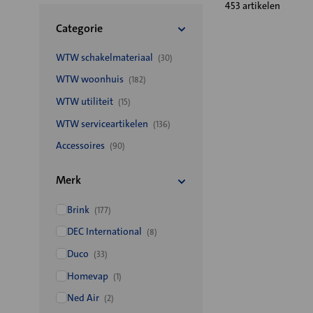
453 artikelen
Categorie
WTW schakelmateriaal
(30)
WTW woonhuis
(182)
WTW utiliteit
(15)
WTW serviceartikelen
(136)
Accessoires
(90)
Merk
Brink
(177)
DEC International
(8)
Duco
(33)
Homevap
(1)
Ned Air
(2)