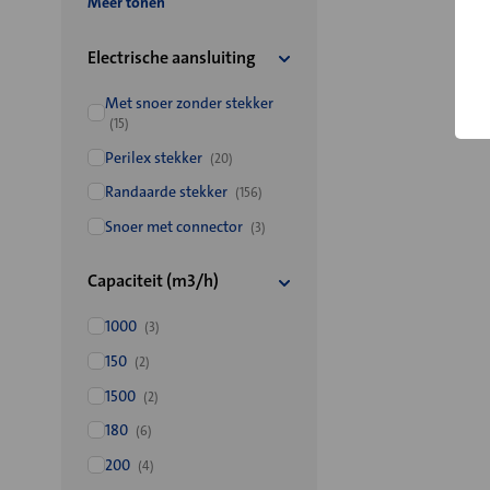
Meer tonen
Electrische aansluiting
Met snoer zonder stekker
(15)
Perilex stekker
(20)
Randaarde stekker
(156)
Snoer met connector
(3)
Capaciteit (m3/h)
1000
(3)
150
(2)
1500
(2)
180
(6)
200
(4)