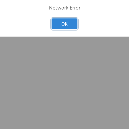
Network Error
OK