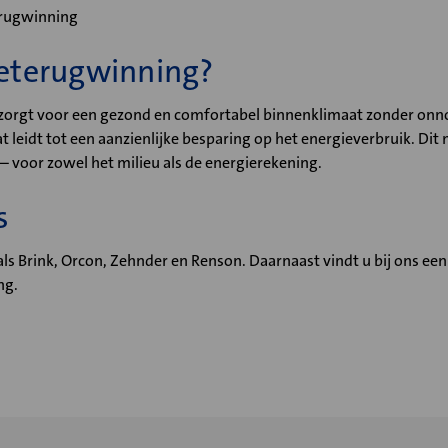
erugwinning
eterugwinning?
rgt voor een gezond en comfortabel binnenklimaat zonder onno
 leidt tot een aanzienlijke besparing op het energieverbruik. Di
 – voor zowel het milieu als de energierekening.
s
 Brink, Orcon, Zehnder en Renson. Daarnaast vindt u bij ons ee
ng.