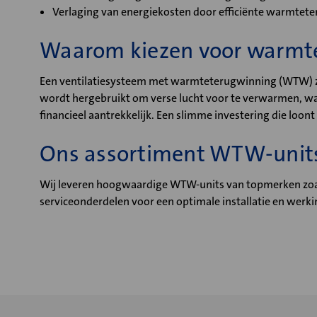
Verlaging van energiekosten door efficiënte warmtet
Waarom kiezen voor warmt
Een ventilatiesysteem met warmteterugwinning (WTW) zo
wordt hergebruikt om verse lucht voor te verwarmen, wat
financieel aantrekkelijk. Een slimme investering die loont
Ons assortiment WTW-unit
Wij leveren hoogwaardige WTW-units van topmerken zoals
serviceonderdelen voor een optimale installatie en werki