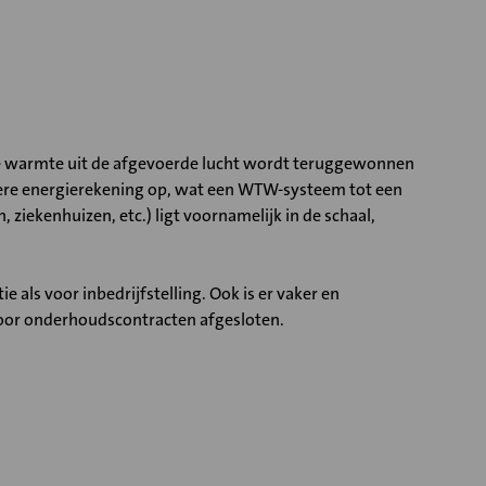
 de warmte uit de afgevoerde lucht wordt teruggewonnen
ere energierekening op, wat een WTW-systeem tot een
ziekenhuizen, etc.) ligt voornamelijk in de schaal,
e als voor inbedrijfstelling. Ook is er vaker en
voor onderhoudscontracten afgesloten.