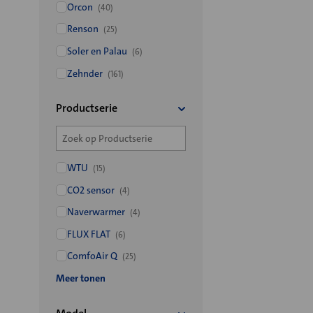
Orcon
(40)
Renson
(25)
Soler en Palau
(6)
Zehnder
(161)
Productserie
WTU
(15)
CO2 sensor
(4)
Naverwarmer
(4)
FLUX FLAT
(6)
ComfoAir Q
(25)
Meer tonen