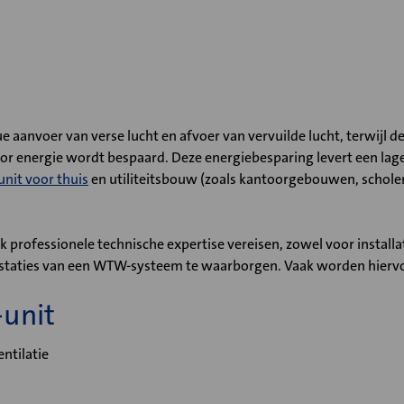
 aanvoer van verse lucht en afvoer van vervuilde lucht, terwijl
 energie wordt bespaard. Deze energiebesparing levert een lag
nit voor thuis
en utiliteitsbouw (zoals kantoorgebouwen, scholen, 
k professionele technische expertise vereisen, zowel voor installati
restaties van een WTW-systeem te waarborgen. Vaak worden hier
unit
ntilatie