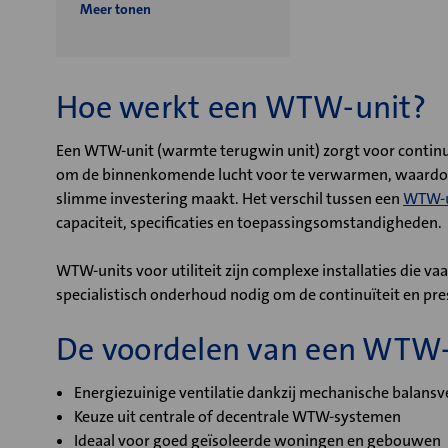
Meer tonen
Hoe werkt een WTW-unit?
Een WTW-unit (warmte terugwin unit) zorgt voor continue
om de binnenkomende lucht voor te verwarmen, waardoor
slimme investering maakt. Het verschil tussen een
WTW-u
capaciteit, specificaties en toepassingsomstandigheden.
WTW-units voor utiliteit zijn complexe installaties die vaa
specialistisch onderhoud nodig om de continuïteit en p
De voordelen van een WTW-
Energiezuinige ventilatie dankzij mechanische balansve
Keuze uit centrale of decentrale WTW-systemen
Ideaal voor goed geïsoleerde woningen en gebouwen