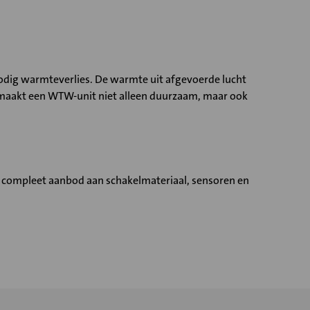
dig warmteverlies. De warmte uit afgevoerde lucht
t maakt een WTW-unit niet alleen duurzaam, maar ook
n compleet aanbod aan schakelmateriaal, sensoren en