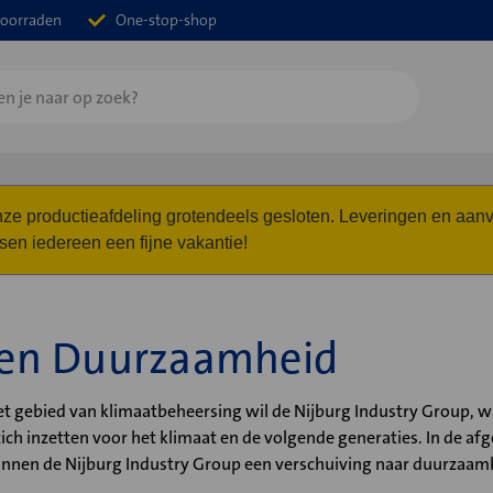
oorraden
One-stop-shop
 onze productieafdeling grotendeels gesloten. Leveringen en a
n iedereen een fijne vakantie!
 en Duurzaamheid
het gebied van klimaatbeheersing wil de Nijburg Industry Group, w
zich inzetten voor het klimaat en de volgende generaties. In de af
binnen de Nijburg Industry Group een verschuiving naar duurzaam