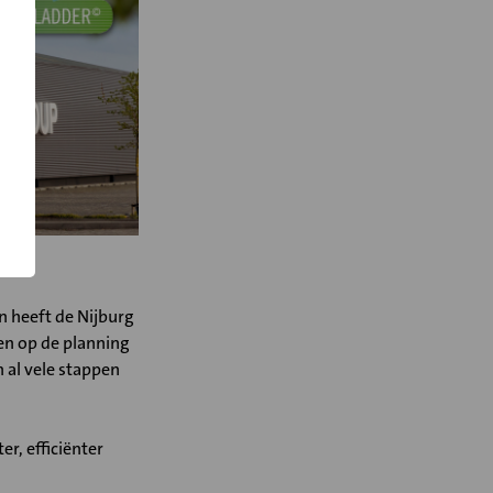
n heeft de Nijburg
en op de planning
 al vele stappen
r, efficiënter