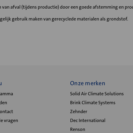
 van afval (tijdens productie) door een goede afstemming en prod
elijk gebruik maken van gerecyclede materialen als grondstof.
u
Onze merken
gramma
Solid Air Climate Solutions
lden
Brink Climate Systems
Contact
Zehnder
de vragen
Dec International
Renson