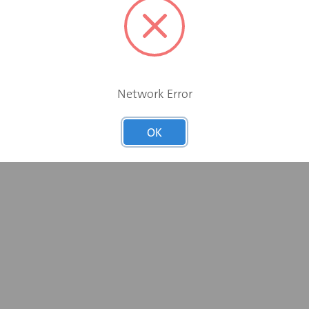
Network Error
OK