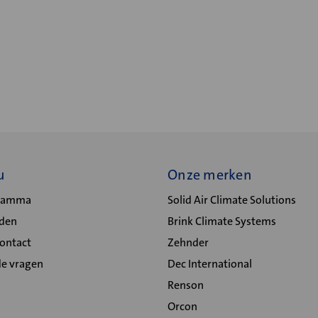
u
Onze merken
gramma
Solid Air Climate Solutions
lden
Brink Climate Systems
Contact
Zehnder
de vragen
Dec International
Renson
Orcon