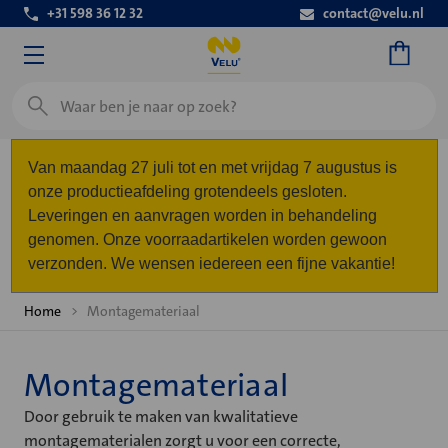
+31 598 36 12 32
contact@velu.nl
Zoeken
Van maandag 27 juli tot en met vrijdag 7 augustus is
onze productieafdeling grotendeels gesloten.
Leveringen en aanvragen worden in behandeling
genomen. Onze voorraadartikelen worden gewoon
verzonden. We wensen iedereen een fijne vakantie!
Home
Montagemateriaal
Montagemateriaal
Door gebruik te maken van kwalitatieve
montagematerialen zorgt u voor een correcte,