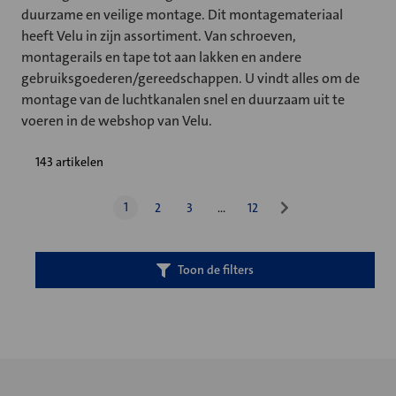
duurzame en veilige montage. Dit montagemateriaal
heeft Velu in zijn assortiment. Van schroeven,
montagerails en tape tot aan lakken en andere
gebruiksgoederen/gereedschappen. U vindt alles om de
montage van de luchtkanalen snel en duurzaam uit te
voeren in de webshop van Velu.
143 artikelen
1
2
3
…
12
Toon de filters