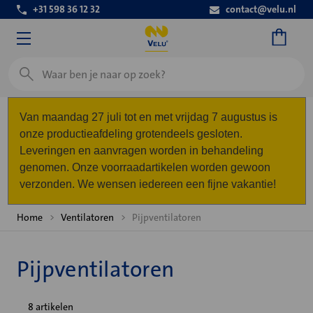
+31 598 36 12 32
contact@velu.nl
Zoeken
Van maandag 27 juli tot en met vrijdag 7 augustus is
onze productieafdeling grotendeels gesloten.
Leveringen en aanvragen worden in behandeling
genomen. Onze voorraadartikelen worden gewoon
verzonden. We wensen iedereen een fijne vakantie!
Home
Ventilatoren
Pijpventilatoren
Pijpventilatoren
8 artikelen