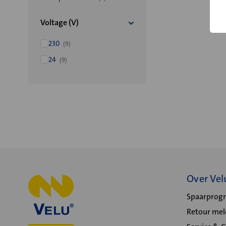
Voltage (V)
230
(9)
24
(9)
Over Vel
Spaarpro
Retour me