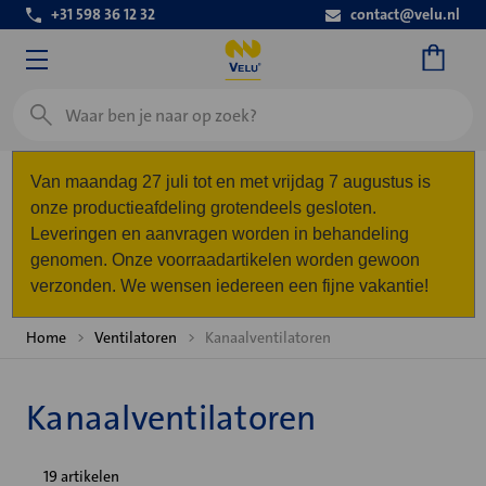
+31 598 36 12 32
contact@velu.nl
Zoeken
Van maandag 27 juli tot en met vrijdag 7 augustus is
onze productieafdeling grotendeels gesloten.
Leveringen en aanvragen worden in behandeling
genomen. Onze voorraadartikelen worden gewoon
verzonden. We wensen iedereen een fijne vakantie!
Home
Ventilatoren
Kanaalventilatoren
Kanaalventilatoren
19 artikelen