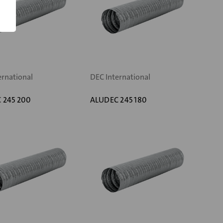
ernational
DEC International
 245 200
ALUDEC 245 180