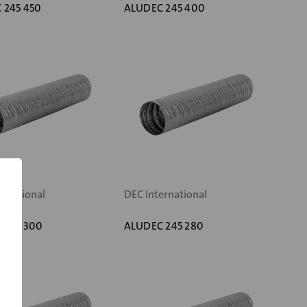
 245 450
ALUDEC 245 400
ernational
DEC International
 245 300
ALUDEC 245 280