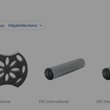
op:
ational
DEC International
DEC Int