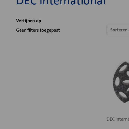
DEC International
Verfijnen op
Sorteren 
Geen filters toegepast
DEC Intern