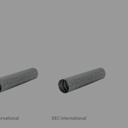
ernational
DEC International