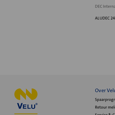
DEC Intern
ALUDEC 24
Over Vel
Spaarpro
Retour me
Service & 