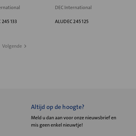
ernational
DEC International
 245 133
ALUDEC 245 125
Volgende
Altijd op de hoogte?
Meld u dan aan voor onze nieuwsbrief en
mis geen enkel nieuwtje!