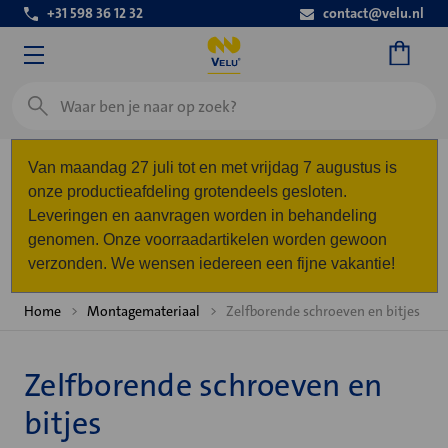
+31 598 36 12 32
contact@velu.nl
Zoeken
Van maandag 27 juli tot en met vrijdag 7 augustus is
onze productieafdeling grotendeels gesloten.
Leveringen en aanvragen worden in behandeling
genomen. Onze voorraadartikelen worden gewoon
verzonden. We wensen iedereen een fijne vakantie!
Home
Montagemateriaal
Zelfborende schroeven en bitjes
Zelfborende schroeven en
bitjes