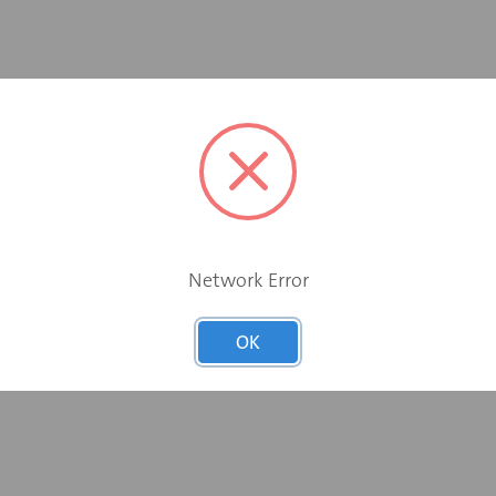
Network Error
OK