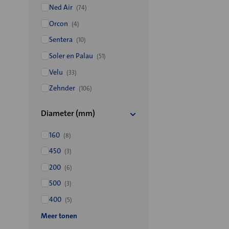
Ned Air
(74)
Orcon
(4)
Sentera
(10)
Soler en Palau
(51)
Velu
(33)
Zehnder
(106)
Diameter (mm)
160
(8)
450
(3)
200
(6)
500
(3)
400
(5)
Meer tonen