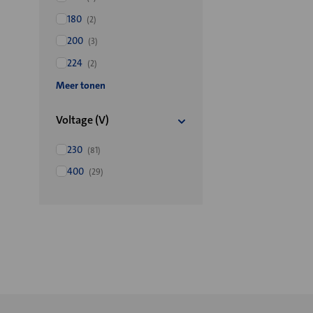
180
(2)
200
(3)
224
(2)
Meer tonen
Voltage (V)
230
(81)
400
(29)