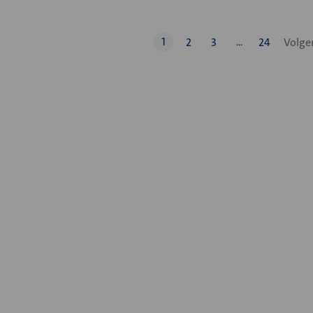
1
2
3
24
…