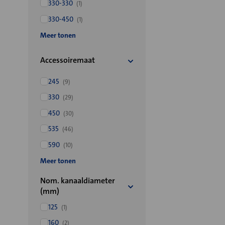
330-330
(1)
330-450
(1)
Meer tonen
Accessoiremaat
245
(9)
330
(29)
450
(30)
535
(46)
590
(10)
Meer tonen
Nom. kanaaldiameter
(mm)
125
(1)
160
(2)