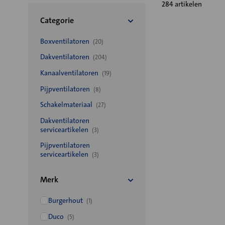
284 artikelen
Categorie
Boxventilatoren
(20)
Dakventilatoren
(204)
Kanaalventilatoren
(19)
Pijpventilatoren
(8)
Schakelmateriaal
(27)
Dakventilatoren
serviceartikelen
(3)
Pijpventilatoren
serviceartikelen
(3)
Merk
Burgerhout
(1)
Duco
(5)