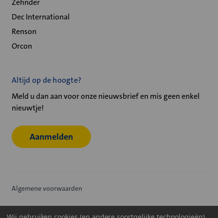
Zehnder
Dec International
Renson
Orcon
Altijd op de hoogte?
Meld u dan aan voor onze nieuwsbrief en mis geen enkel
nieuwtje!
Aanmelden
Algemene voorwaarden
Privacy statement
Wij gebruiken cookies (en andere soortgelijke technologieën)