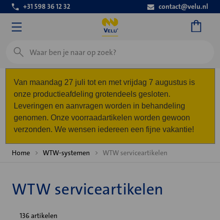
+31 598 36 12 32
contact@velu.nl
Zoeken
Van maandag 27 juli tot en met vrijdag 7 augustus is
onze productieafdeling grotendeels gesloten.
Leveringen en aanvragen worden in behandeling
genomen. Onze voorraadartikelen worden gewoon
verzonden. We wensen iedereen een fijne vakantie!
Home
WTW-systemen
WTW serviceartikelen
WTW serviceartikelen
136 artikelen