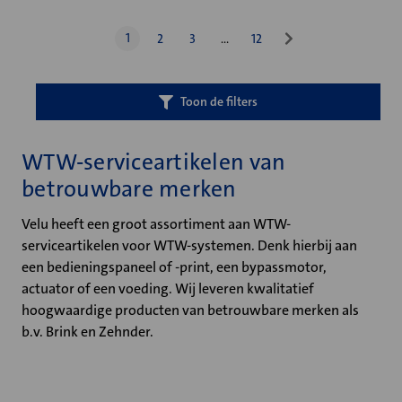
1
2
3
…
12
Toon de filters
WTW-serviceartikelen van
betrouwbare merken
Velu heeft een groot assortiment aan WTW-
serviceartikelen voor WTW-systemen. Denk hierbij aan
een bedieningspaneel of -print, een bypassmotor,
actuator of een voeding. Wij leveren kwalitatief
hoogwaardige producten van betrouwbare merken als
b.v. Brink en Zehnder.