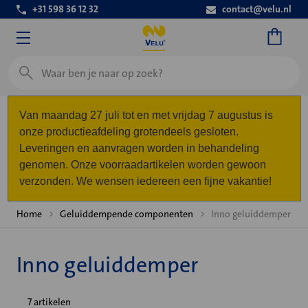
+31 598 36 12 32
contact@velu.nl
Zoeken
Van maandag 27 juli tot en met vrijdag 7 augustus is
onze productieafdeling grotendeels gesloten.
Leveringen en aanvragen worden in behandeling
genomen. Onze voorraadartikelen worden gewoon
verzonden. We wensen iedereen een fijne vakantie!
Home
Geluiddempende componenten
Inno geluiddemper
Inno geluiddemper
7 artikelen