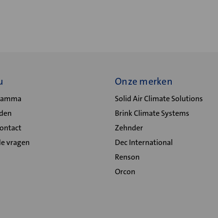
u
Onze merken
gramma
Solid Air Climate Solutions
lden
Brink Climate Systems
Contact
Zehnder
de vragen
Dec International
Renson
Orcon