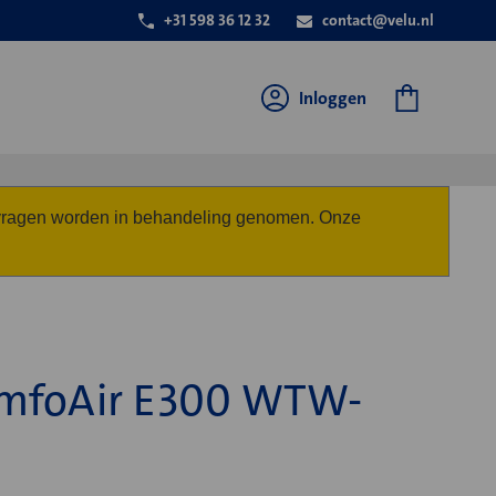
+31 598 36 12 32
contact@velu.nl
Inloggen
anvragen worden in behandeling genomen. Onze
mfoAir E300 WTW-