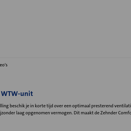
eo's
0 WTW-unit
elling beschik je in korte tijd over een optimaal presterend ventil
ijzonder laag opgenomen vermogen. Dit maakt de Zehnder ComfoAir