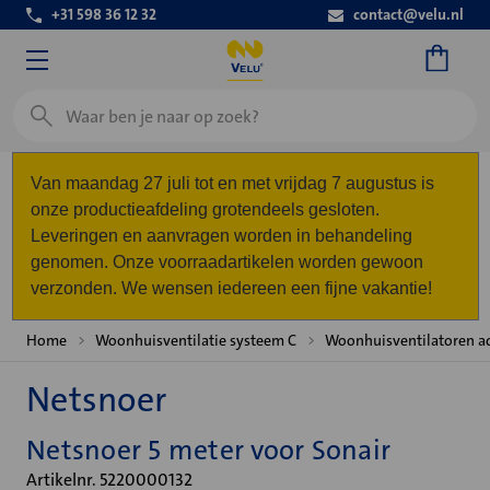
+31 598 36 12 32
contact@velu.nl
Zoeken
Van maandag 27 juli tot en met vrijdag 7 augustus is
onze productieafdeling grotendeels gesloten.
Leveringen en aanvragen worden in behandeling
genomen. Onze voorraadartikelen worden gewoon
verzonden. We wensen iedereen een fijne vakantie!
Home
Woonhuisventilatie systeem C
Woonhuisventilatoren ac
Netsnoer
Netsnoer 5 meter voor Sonair
Artikelnr. 5220000132