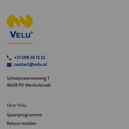
+31 598 36 12 32
contact@velu.nl
Scheepswervenweg 1
9608 PD Westerbroek
Over Velu
Spaarprogramma
Retour melden