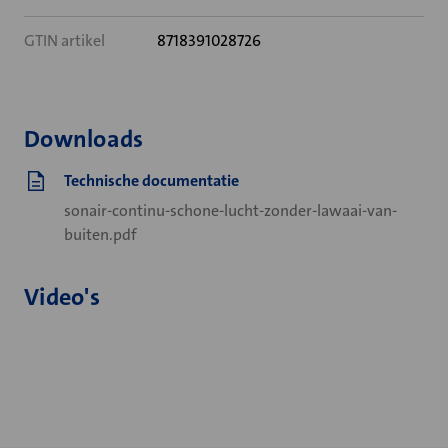
GTIN artikel
8718391028726
Downloads
Technische documentatie
sonair-continu-schone-lucht-zonder-lawaai-van-
buiten.pdf
Video's