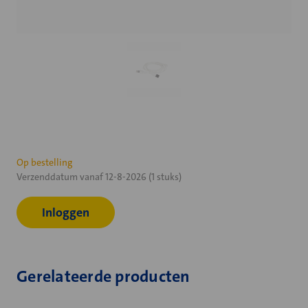
Huidige
Op bestelling
Verzenddatum vanaf 12-8-2026 (1 stuks)
voorraad:
Inloggen
Gerelateerde producten