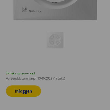
Huidige
7 stuks op voorraad
Verzenddatum vanaf 10-8-2026 (1 stuks)
voorraad:
Inloggen