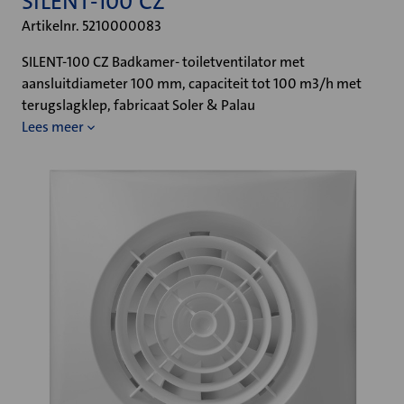
SILENT-100 CZ
Artikelnr. 5210000083
SILENT-100 CZ Badkamer- toiletventilator met
aansluitdiameter 100 mm, capaciteit tot 100 m3/h met
terugslagklep, fabricaat Soler & Palau
Lees meer