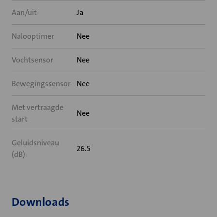
Aan/uit
Ja
Nalooptimer
Nee
Vochtsensor
Nee
Bewegingssensor
Nee
Met vertraagde
Nee
start
Geluidsniveau
26.5
(dB)
Downloads