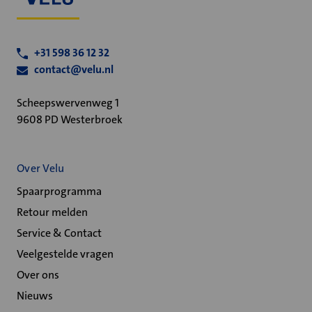
+31 598 36 12 32
contact@velu.nl
Scheepswervenweg 1
9608 PD Westerbroek
Over Velu
Spaarprogramma
Retour melden
Service & Contact
Veelgestelde vragen
Over ons
Nieuws