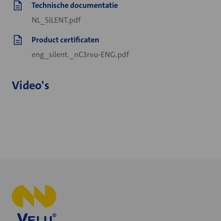
Technische documentatie
NL_SILENT.pdf
Product certificaten
eng_silent._nC3rvu-ENG.pdf
Video's