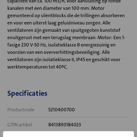
capaciteit van ca. 100 m3/h, voor aansluiting op ronde
kanalen met een diameter van 100 mm. Motor
gemonteerd op silentblocks die de trillingen absorberen
en voor een uiterst laag geluidniveau zorgen. Alle
ventilatoren zijn gemaakt van spuitgegoten kunststof
enuitgerust met een terugslag membraan. Motor: Een 1-
fasige 230 V-50 Hz, isolatieklasse B energiezuinig en
voorzien van een oververhittingsbeveiliging. Alle
ventilatoren zijn isolatieklasse II, IP45 en geschikt voor
werktemperaturen tot 40ºC.
Specificaties
Productcode
5210400700
GTIN artikel
8413893184023