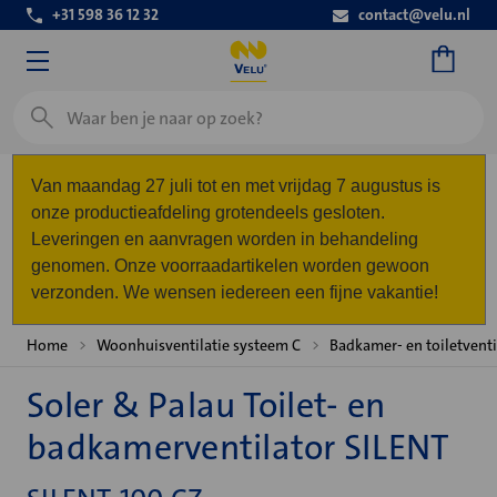
+31 598 36 12 32
contact@velu.nl
Zoeken
Van maandag 27 juli tot en met vrijdag 7 augustus is
onze productieafdeling grotendeels gesloten.
Leveringen en aanvragen worden in behandeling
genomen. Onze voorraadartikelen worden gewoon
verzonden. We wensen iedereen een fijne vakantie!
Home
Woonhuisventilatie systeem C
Badkamer- en toiletventi
Soler & Palau Toilet- en
badkamerventilator SILENT