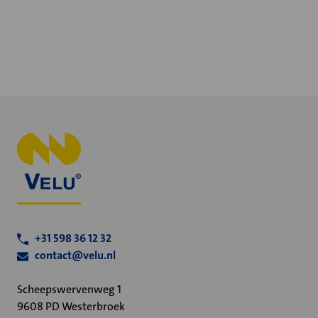
+31 598 36 12 32
contact@velu.nl
Scheepswervenweg 1
9608 PD Westerbroek