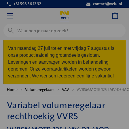
+31 598 36 12 32
contact@velu.nl
Zoeken
Van maandag 27 juli tot en met vrijdag 7 augustus is
onze productieafdeling grotendeels gesloten.
Leveringen en aanvragen worden in behandeling
genomen. Onze voorraadartikelen worden gewoon
verzonden. We wensen iedereen een fijne vakantie!
Home
Volumeregelaars
VAV
VVRSMMOTR 125 LMV-D3-M
Variabel volumeregelaar
rechthoekig VVRS