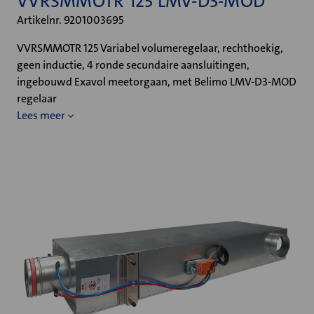
VVRSMMOTR 125 LMV-D3-MOD
Artikelnr. 9201003695
VVRSMMOTR 125 Variabel volumeregelaar, rechthoekig,
geen inductie, 4 ronde secundaire aansluitingen,
ingebouwd Exavol meetorgaan, met Belimo LMV-D3-MOD
regelaar
Lees meer