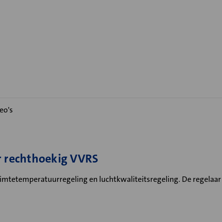
eo's
r rechthoekig VVRS
imtetemperatuurregeling en luchtkwaliteitsregeling. De regelaar 