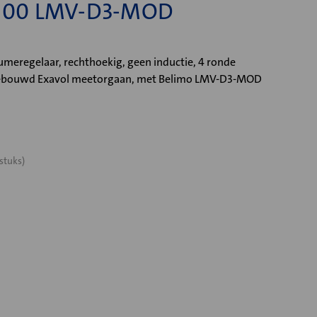
00 LMV-D3-MOD
eregelaar, rechthoekig, geen inductie, 4 ronde
ngebouwd Exavol meetorgaan, met Belimo LMV-D3-MOD
stuks)