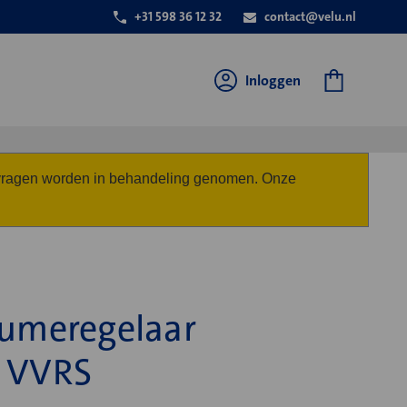
+31 598 36 12 32
contact@velu.nl
Inloggen
anvragen worden in behandeling genomen. Onze
lumeregelaar
g VVRS