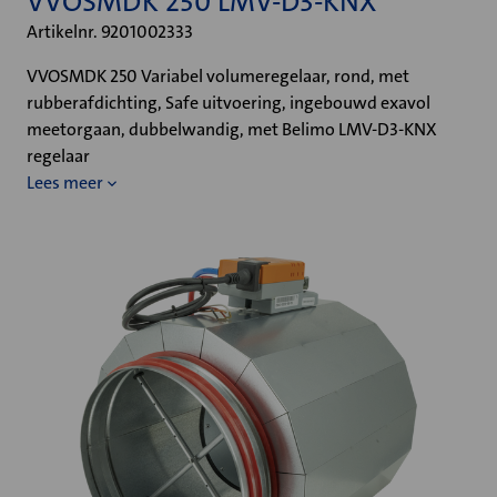
VVOSMDK 250 LMV-D3-KNX
Artikelnr. 9201002333
VVOSMDK 250 Variabel volumeregelaar, rond, met
rubberafdichting, Safe uitvoering, ingebouwd exavol
meetorgaan, dubbelwandig, met Belimo LMV-D3-KNX
regelaar
Lees meer