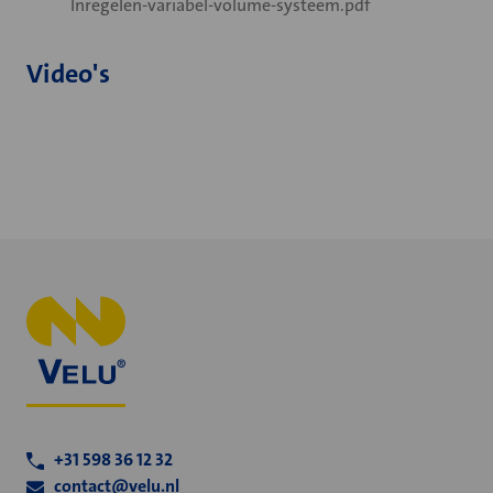
Inregelen-variabel-volume-systeem.pdf
Video's
+31 598 36 12 32
contact@velu.nl