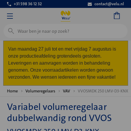
+31 598 36 12 32
contact@velu.nl
Zoeken
Van maandag 27 juli tot en met vrijdag 7 augustus is
onze productieafdeling grotendeels gesloten.
Leveringen en aanvragen worden in behandeling
genomen. Onze voorraadartikelen worden gewoon
verzonden. We wensen iedereen een fijne vakantie!
Home
Volumeregelaars
VAV
VVOSMDK 250 LMV-D3-KNX
Variabel volumeregelaar
dubbelwandig rond VVOS