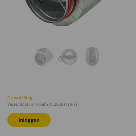
Huidige
Op bestelling
Verzenddatum vanaf 2-9-2026 (1 stuks)
voorraad:
Inloggen