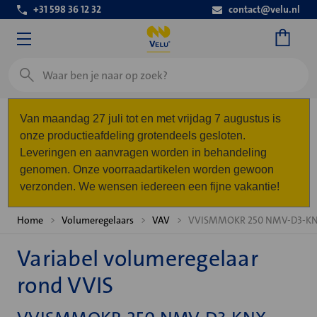
+31 598 36 12 32
contact@velu.nl
Zoeken
Van maandag 27 juli tot en met vrijdag 7 augustus is
onze productieafdeling grotendeels gesloten.
Leveringen en aanvragen worden in behandeling
genomen. Onze voorraadartikelen worden gewoon
verzonden. We wensen iedereen een fijne vakantie!
Home
Volumeregelaars
VAV
VVISMMOKR 250 NMV-D3-K
Variabel volumeregelaar
rond VVIS