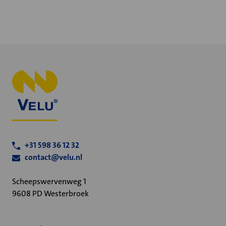
+31 598 36 12 32
contact@velu.nl
Scheepswervenweg 1
9608 PD Westerbroek