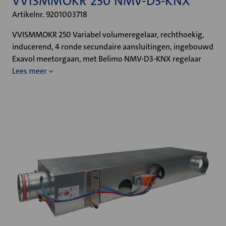
VVISMMOKR 250 NMV-D3-KNX
Artikelnr. 9201003718
VVISMMOKR 250 Variabel volumeregelaar, rechthoekig,
inducerend, 4 ronde secundaire aansluitingen, ingebouwd
Exavol meetorgaan, met Belimo NMV-D3-KNX regelaar
Lees meer