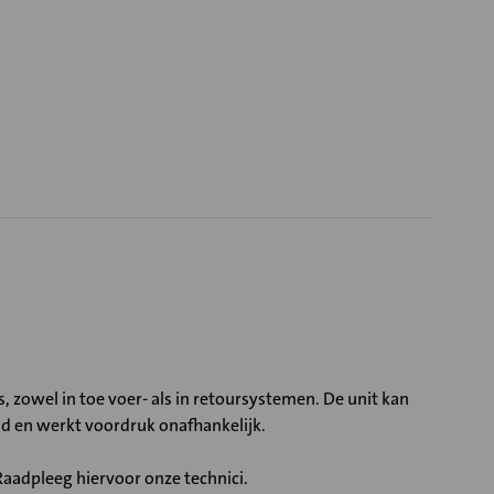
 zowel in toe voer- als in retoursystemen. De unit kan
 en werkt voordruk onafhankelijk.
aadpleeg hiervoor onze technici.