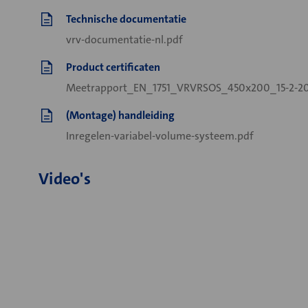
Technische documentatie
vrv-documentatie-nl.pdf
Product certificaten
Meetrapport_EN_1751_VRVRSOS_450x200_15-2-20
(Montage) handleiding
Inregelen-variabel-volume-systeem.pdf
Video's