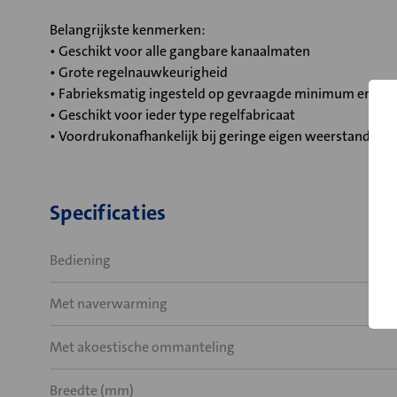
Belangrijkste kenmerken:
• Geschikt voor alle gangbare kanaalmaten
• Grote regelnauwkeurigheid
• Fabrieksmatig ingesteld op gevraagde minimum en m
• Geschikt voor ieder type regelfabricaat
• Voordrukonafhankelijk bij geringe eigen weerstand
Specificaties
Bediening
Met naverwarming
Met akoestische ommanteling
Breedte (mm)