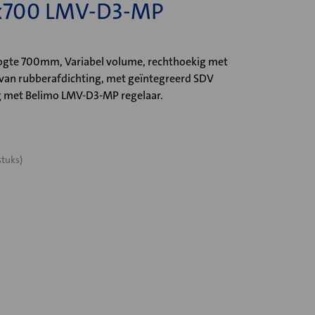
x700 LMV-D3-MP
te 700mm, Variabel volume, rechthoekig met
 van rubberafdichting, met geïntegreerd SDV
 met Belimo LMV-D3-MP regelaar.
stuks)