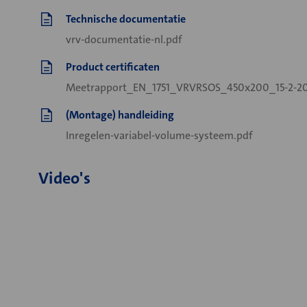
Technische documentatie
vrv-documentatie-nl.pdf
Product certificaten
Meetrapport_EN_1751_VRVRSOS_450x200_15-2-20
(Montage) handleiding
Inregelen-variabel-volume-systeem.pdf
Video's