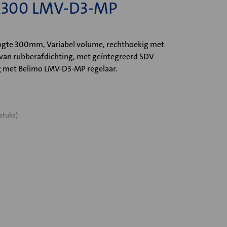
x300 LMV-D3-MP
te 300mm, Variabel volume, rechthoekig met
 van rubberafdichting, met geïntegreerd SDV
 met Belimo LMV-D3-MP regelaar.
stuks)