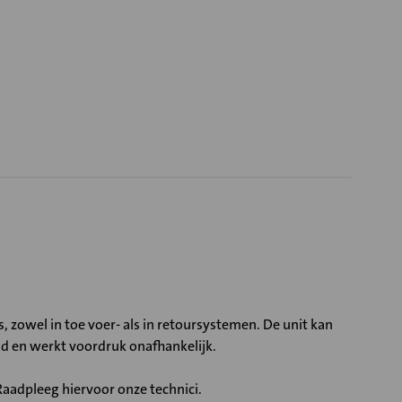
 zowel in toe voer- als in retoursystemen. De unit kan
 en werkt voordruk onafhankelijk.
aadpleeg hiervoor onze technici.