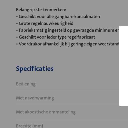
Belangrijkste kenmerken:
• Geschikt voor alle gangbare kanaalmaten
• Grote regelnauwkeurigheid
• Fabrieksmatig ingesteld op gevraagde minimum en m
• Geschikt voor ieder type regelfabricaat
• Voordrukonafhankelijk bij geringe eigen weerstand
Specificaties
Bediening
Met naverwarming
Met akoestische ommanteling
Breedte (mm)