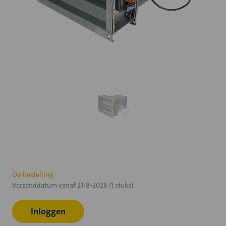
Huidige
Op bestelling
Verzenddatum vanaf 21-8-2026 (1 stuks)
voorraad:
Inloggen