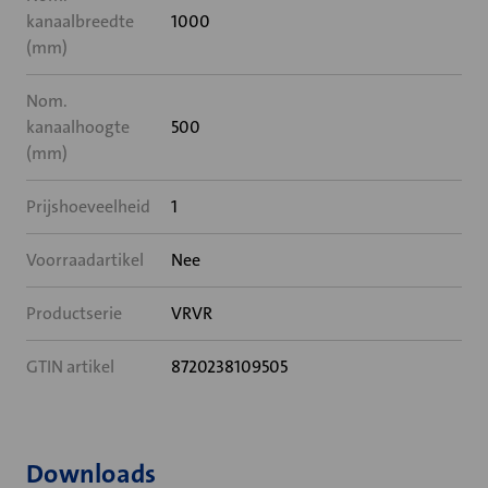
kanaalbreedte
1000
(mm)
Nom.
kanaalhoogte
500
(mm)
Prijshoeveelheid
1
Voorraadartikel
Nee
Productserie
VRVR
GTIN artikel
8720238109505
Downloads