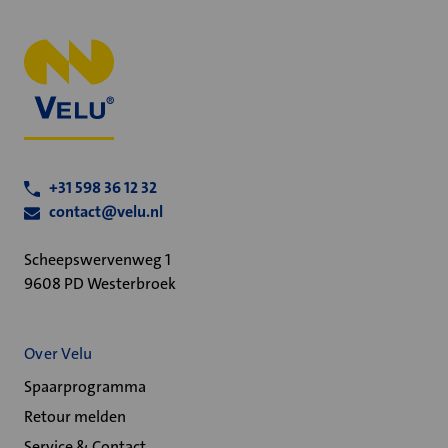
+31 598 36 12 32
contact@velu.nl
Scheepswervenweg 1
9608 PD Westerbroek
Over Velu
Spaarprogramma
Retour melden
Service & Contact