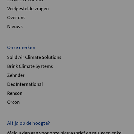
Veelgestelde vragen
Over ons
Nieuws
Onze merken
Solid Air Climate Solutions
Brink Climate Systems
Zehnder
Dec International
Renson
Orcon
Altijd op de hoogte?
Meld u dan aan voor onze nieuwsbrief en mis geen enkel