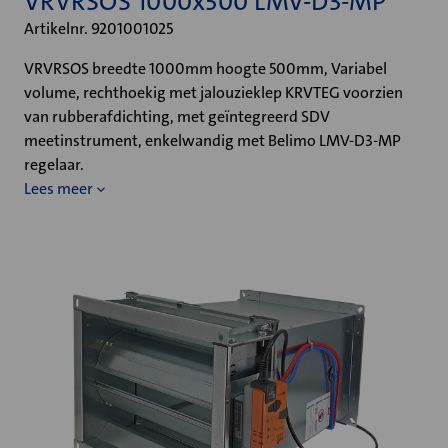
VRVRSOS 1000x500 LMV-D3-MP
Artikelnr. 9201001025
VRVRSOS breedte 1000mm hoogte 500mm, Variabel
volume, rechthoekig met jalouzieklep KRVTEG voorzien
van rubberafdichting, met geïntegreerd SDV
meetinstrument, enkelwandig met Belimo LMV-D3-MP
regelaar.
Lees meer