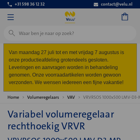
+31 598 36 12 32
contact@velu.nl
Zoeken
Van maandag 27 juli tot en met vrijdag 7 augustus is
onze productieafdeling grotendeels gesloten.
Leveringen en aanvragen worden in behandeling
genomen. Onze voorraadartikelen worden gewoon
verzonden. We wensen iedereen een fijne vakantie!
Home
Volumeregelaars
VAV
VRVRSOS 1000x500 LMV-D3-
Variabel volumeregelaar
rechthoekig VRVR