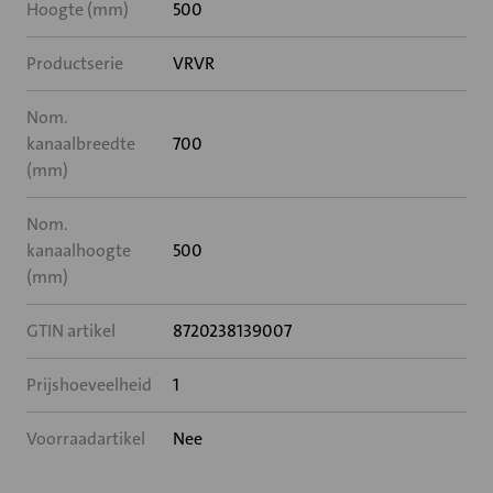
Hoogte (mm)
500
Productserie
VRVR
Nom.
kanaalbreedte
700
(mm)
Nom.
kanaalhoogte
500
(mm)
GTIN artikel
8720238139007
Prijshoeveelheid
1
Voorraadartikel
Nee