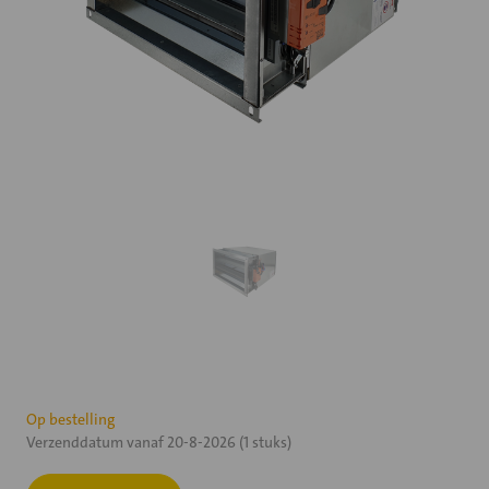
Huidige
Op bestelling
Verzenddatum vanaf 20-8-2026 (1 stuks)
voorraad: