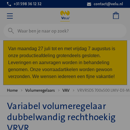
+31 598 36 12 32
contact@velu.nl
Zoeken
Van maandag 27 juli tot en met vrijdag 7 augustus is
onze productieafdeling grotendeels gesloten.
Leveringen en aanvragen worden in behandeling
genomen. Onze voorraadartikelen worden gewoon
verzonden. We wensen iedereen een fijne vakantie!
Home
Volumeregelaars
VAV
VRVRSDS 700x500 LMV-D3-M
Variabel volumeregelaar
dubbelwandig rechthoekig
VRVR