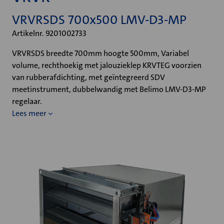
VRVRSDS 700x500 LMV-D3-MP
Artikelnr. 9201002733
VRVRSDS breedte 700mm hoogte 500mm, Variabel
volume, rechthoekig met jalouzieklep KRVTEG voorzien
van rubberafdichting, met geïntegreerd SDV
meetinstrument, dubbelwandig met Belimo LMV-D3-MP
regelaar.
Lees meer