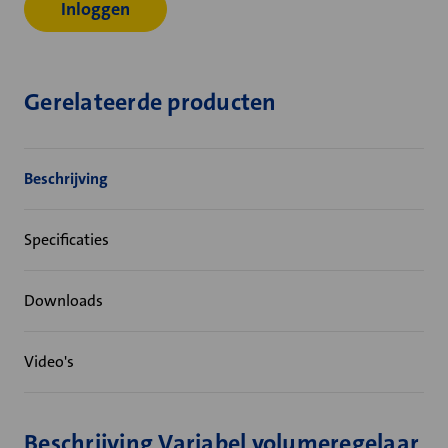
Inloggen
Gerelateerde producten
Beschrijving
Specificaties
Downloads
Video's
Beschrijving Variabel volumeregelaar