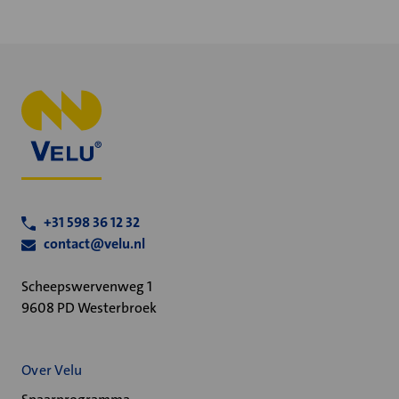
+31 598 36 12 32
contact@velu.nl
Scheepswervenweg 1
9608 PD Westerbroek
Over Velu