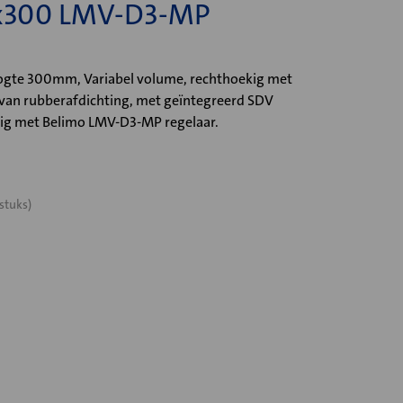
x300 LMV-D3-MP
te 300mm, Variabel volume, rechthoekig met
 van rubberafdichting, met geïntegreerd SDV
g met Belimo LMV-D3-MP regelaar.
stuks)