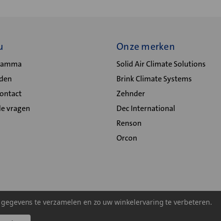
u
Onze merken
gramma
Solid Air Climate Solutions
lden
Brink Climate Systems
Contact
Zehnder
de vragen
Dec International
Renson
Orcon
m gegevens te verzamelen en zo uw winkelervaring te verbeteren.