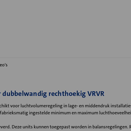
eo's
ar dubbelwandig rechthoekig VRVR
hikt voor luchtvolumeregeling in lage- en middendruk installaties,
 fabrieksmatig ingestelde minimum en maximum luchthoeveelheid
verd. Deze units kunnen toegepast worden in balansregelingen. R