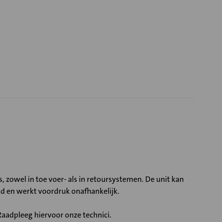
 zowel in toe voer- als in retoursystemen. De unit kan
 en werkt voordruk onafhankelijk.
aadpleeg hiervoor onze technici.