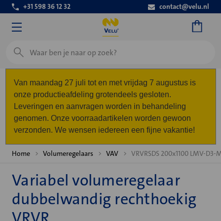
+31 598 36 12 32
contact@velu.nl
Zoeken
Van maandag 27 juli tot en met vrijdag 7 augustus is
onze productieafdeling grotendeels gesloten.
Leveringen en aanvragen worden in behandeling
genomen. Onze voorraadartikelen worden gewoon
verzonden. We wensen iedereen een fijne vakantie!
Home
Volumeregelaars
VAV
VRVRSDS 200x1100 LMV-D3-
Variabel volumeregelaar
dubbelwandig rechthoekig
VRVR