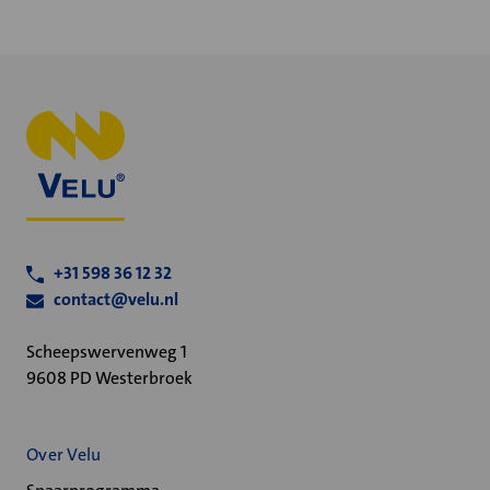
+31 598 36 12 32
contact@velu.nl
Scheepswervenweg 1
9608 PD Westerbroek
Over Velu