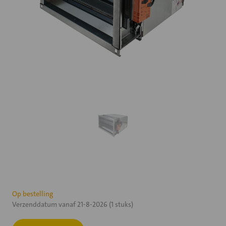
Huidige
Op bestelling
Verzenddatum vanaf 21-8-2026 (1 stuks)
voorraad: