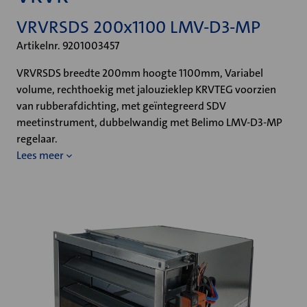
VRVRSDS 200x1100 LMV-D3-MP
Artikelnr. 9201003457
VRVRSDS breedte 200mm hoogte 1100mm, Variabel
volume, rechthoekig met jalouzieklep KRVTEG voorzien
van rubberafdichting, met geïntegreerd SDV
meetinstrument, dubbelwandig met Belimo LMV-D3-MP
regelaar.
Lees meer