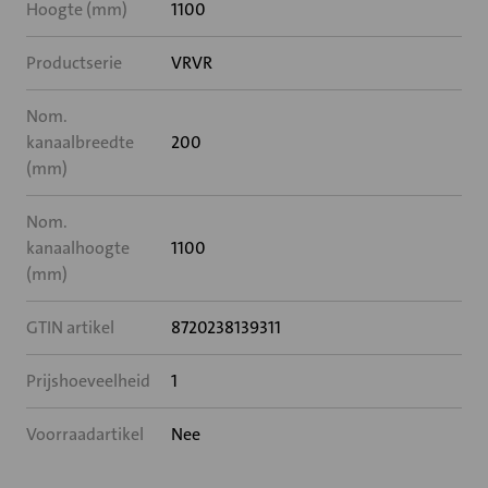
Hoogte (mm)
1100
Productserie
VRVR
Nom.
kanaalbreedte
200
(mm)
Nom.
kanaalhoogte
1100
(mm)
GTIN artikel
8720238139311
Prijshoeveelheid
1
Voorraadartikel
Nee