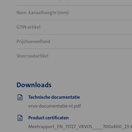
Nom. kanaalhoogte (mm)
GTIN artikel
Prijshoeveelheid
Voorraadartikel
Downloads
Technische documentatie
vrvo-documentatie-nl.pdf
Product certificaten
Meetrapport_EN_15727_VRVOS____700x400_23-6