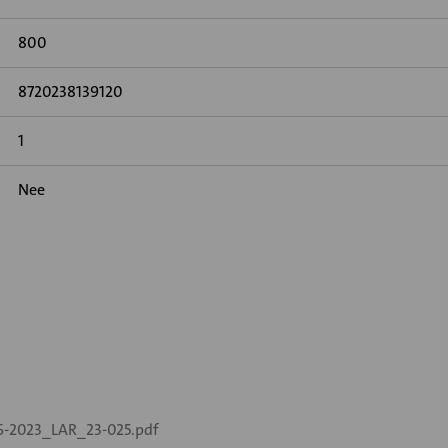
800
8720238139120
1
Nee
-2023_LAR_23-025.pdf