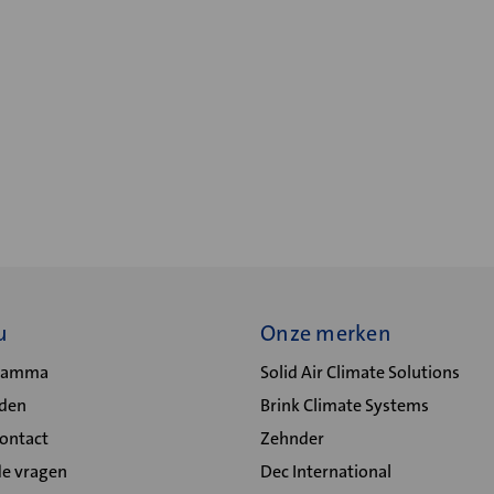
u
Onze merken
gramma
Solid Air Climate Solutions
lden
Brink Climate Systems
Contact
Zehnder
de vragen
Dec International