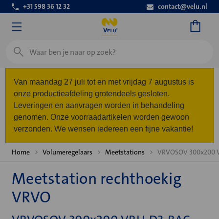
+31 598 36 12 32
contact@velu.nl
Zoeken
Van maandag 27 juli tot en met vrijdag 7 augustus is
onze productieafdeling grotendeels gesloten.
Leveringen en aanvragen worden in behandeling
genomen. Onze voorraadartikelen worden gewoon
verzonden. We wensen iedereen een fijne vakantie!
Home
Volumeregelaars
Meetstations
VRVOSOV 300x200 
Meetstation rechthoekig
VRVO