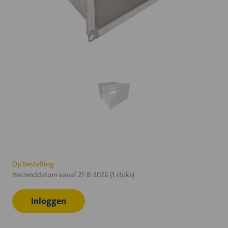
Huidige
Op bestelling
Verzenddatum vanaf 21-8-2026 (1 stuks)
voorraad:
Inloggen