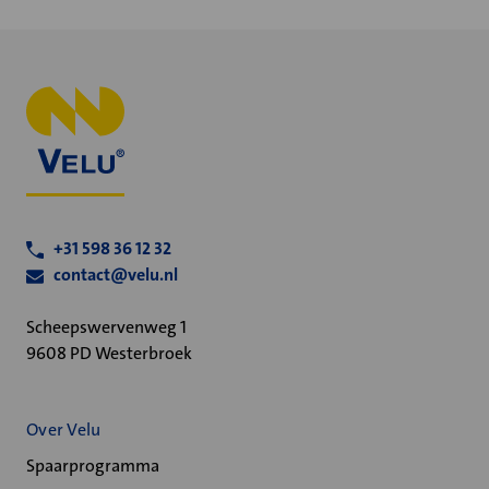
+31 598 36 12 32
contact@velu.nl
Scheepswervenweg 1
9608 PD Westerbroek
Over Velu
Spaarprogramma