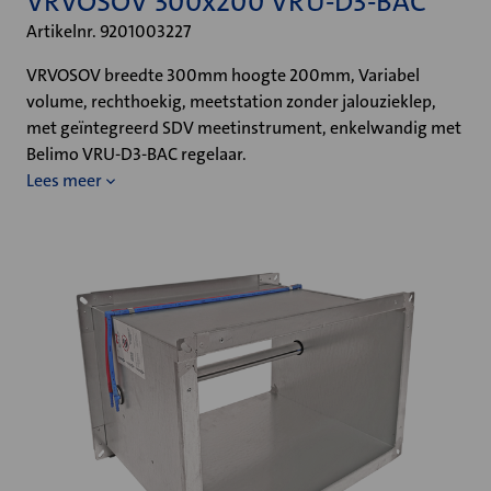
VRVOSOV 300x200 VRU-D3-BAC
Artikelnr. 9201003227
VRVOSOV breedte 300mm hoogte 200mm, Variabel
volume, rechthoekig, meetstation zonder jalouzieklep,
met geïntegreerd SDV meetinstrument, enkelwandig met
Belimo VRU-D3-BAC regelaar.
Lees meer