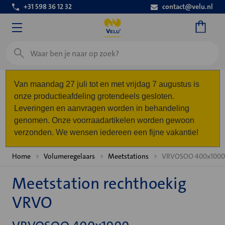
+31 598 36 12 32
contact@velu.nl
Zoeken
Van maandag 27 juli tot en met vrijdag 7 augustus is
onze productieafdeling grotendeels gesloten.
Leveringen en aanvragen worden in behandeling
genomen. Onze voorraadartikelen worden gewoon
verzonden. We wensen iedereen een fijne vakantie!
Home
Volumeregelaars
Meetstations
VRVOSOO 400x1000
Meetstation rechthoekig
VRVO