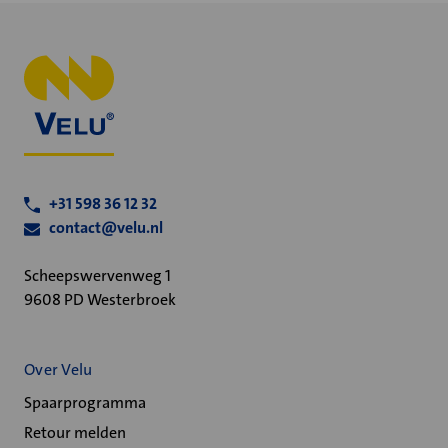
+31 598 36 12 32
contact@velu.nl
Scheepswervenweg 1
9608 PD Westerbroek
Over Velu
Spaarprogramma
Retour melden