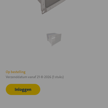
Huidige
Op bestelling
Verzenddatum vanaf 21-8-2026 (1 stuks)
voorraad:
Inloggen