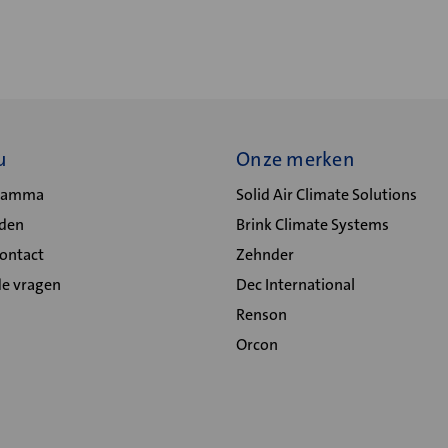
u
Onze merken
gramma
Solid Air Climate Solutions
lden
Brink Climate Systems
Contact
Zehnder
de vragen
Dec International
Renson
Orcon