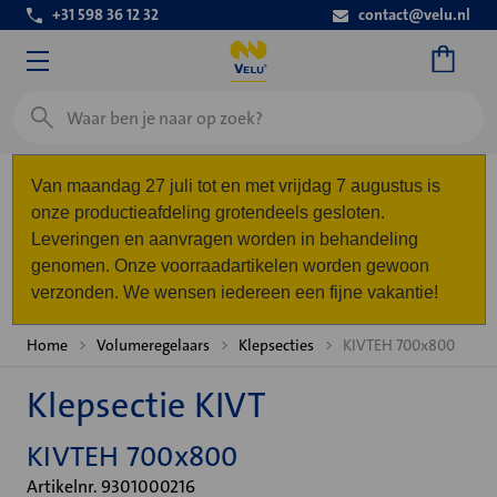
+31 598 36 12 32
contact@velu.nl
Zoeken
Van maandag 27 juli tot en met vrijdag 7 augustus is
onze productieafdeling grotendeels gesloten.
Leveringen en aanvragen worden in behandeling
genomen. Onze voorraadartikelen worden gewoon
verzonden. We wensen iedereen een fijne vakantie!
Home
Volumeregelaars
Klepsecties
KIVTEH 700x800
Klepsectie KIVT
KIVTEH 700x800
Artikelnr. 9301000216