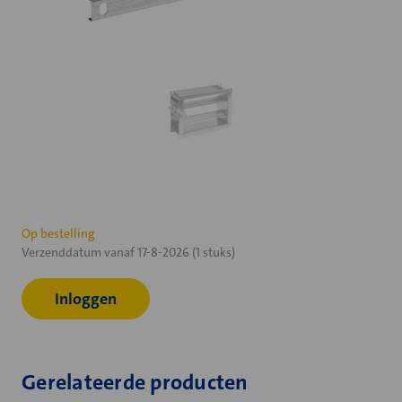
Huidige
Op bestelling
Verzenddatum vanaf 17-8-2026 (1 stuks)
voorraad:
Inloggen
Gerelateerde producten