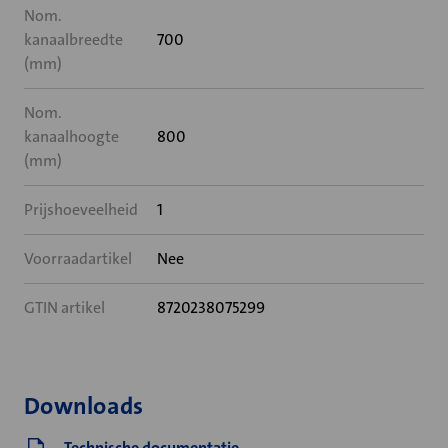
Nom.
kanaalbreedte
700
(mm)
Nom.
kanaalhoogte
800
(mm)
Prijshoeveelheid
1
Voorraadartikel
Nee
GTIN artikel
8720238075299
Downloads
Technische documentatie