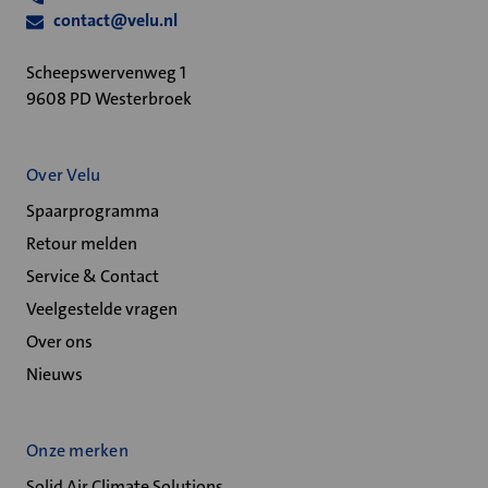
contact@velu.nl
Scheepswervenweg 1
9608 PD Westerbroek
Over Velu
Spaarprogramma
Retour melden
Service & Contact
Veelgestelde vragen
Over ons
Nieuws
Onze merken
Solid Air Climate Solutions