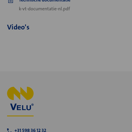
k-vt-documentatie-nl.pdf
Video's
+31 598 36 12 32