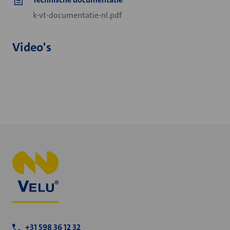
k-vt-documentatie-nl.pdf
Video's
+31 598 36 12 32