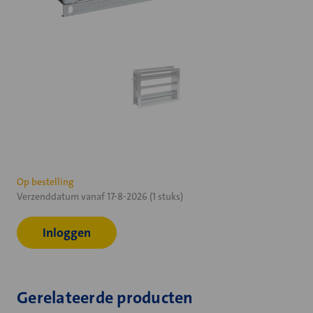
Huidige
Op bestelling
Verzenddatum vanaf 17-8-2026 (1 stuks)
voorraad:
Inloggen
Gerelateerde producten