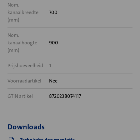
Nom.
kanaalbreedte
700
(mm)
Nom.
kanaalhoogte
900
(mm)
Prijshoeveelheid
1
Voorraadartikel
Nee
GTIN artikel
8720238074117
Downloads
Technische documentatie