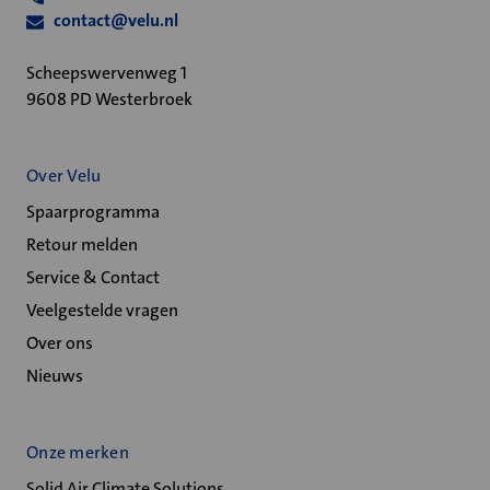
contact@velu.nl
Scheepswervenweg 1
9608 PD Westerbroek
Over Velu
Spaarprogramma
Retour melden
Service & Contact
Veelgestelde vragen
Over ons
Nieuws
Onze merken
Solid Air Climate Solutions