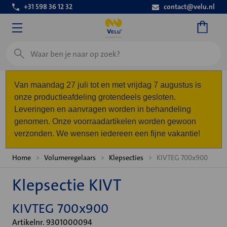
+31 598 36 12 32
contact@velu.nl
Zoeken
Van maandag 27 juli tot en met vrijdag 7 augustus is
onze productieafdeling grotendeels gesloten.
Leveringen en aanvragen worden in behandeling
genomen. Onze voorraadartikelen worden gewoon
verzonden. We wensen iedereen een fijne vakantie!
Home
Volumeregelaars
Klepsecties
KIVTEG 700x900
Klepsectie KIVT
KIVTEG 700x900
Artikelnr. 9301000094