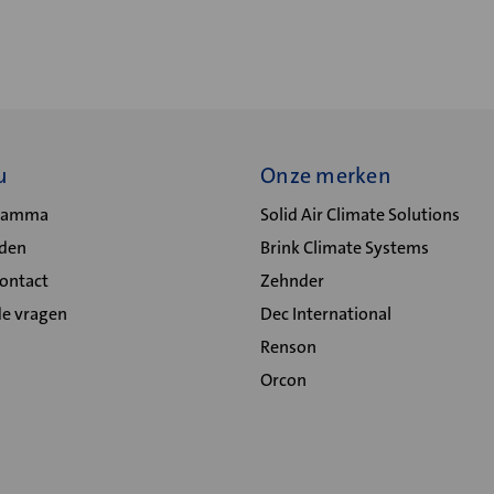
u
Onze merken
gramma
Solid Air Climate Solutions
lden
Brink Climate Systems
Contact
Zehnder
de vragen
Dec International
Renson
Orcon