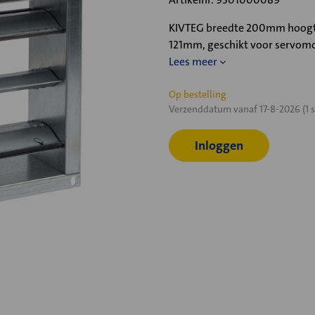
KIVTEG breedte 200mm hoogte 
121mm, geschikt voor servomo
Lees meer
Huidige
Op bestelling
Verzenddatum vanaf 17-8-2026 (1 s
voorraad:
Inloggen