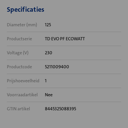
Specificaties
Diameter (mm)
125
Productserie
TD EVO PF ECOWATT
Voltage (V)
230
Productcode
5211009400
Prijshoeveelheid
1
Voorraadartikel
Nee
GTIN artikel
8445325088395