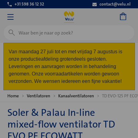
+31 598 36 12 32
contact@velu.nl
Zoeken
Van maandag 27 juli tot en met vrijdag 7 augustus is
onze productieafdeling grotendeels gesloten.
Leveringen en aanvragen worden in behandeling
genomen. Onze voorraadartikelen worden gewoon
verzonden. We wensen iedereen een fijne vakantie!
Home
Ventilatoren
Kanaalventilatoren
TD EVO-125 PF ECO
Soler & Palau In-line
mixed-flow ventilator TD
EVO PF ECOWATT