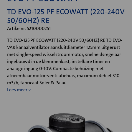
TD EVO-125 PF ECOWATT (220-240V
50/60HZ) RE
Artikelnr. 5210000251
TD EVO-125 PF ECOWATT (220-240V 50/60HZ) RE TD EVO-
VAR kanaalventilator aansluitdiameter 125mm uitgerust
met single-speed wisselstroommotor, snelheidsregelaar
ingebouwd in de klemmenkast, instelbare timer en
analoge ingang 0-10V. Compacte behuizing met
afneembaar motor-ventilatiehuis, maximum debiet 310
m3/h, fabricaat Soler & Palau
Lees meer