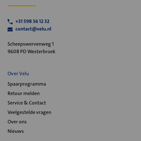
+31 598 36 12 32
contact@velu.nl
Scheepswervenweg 1
9608 PD Westerbroek
Over Velu
Spaarprogramma
Retour melden
Service & Contact
Veelgestelde vragen
Over ons
Nieuws