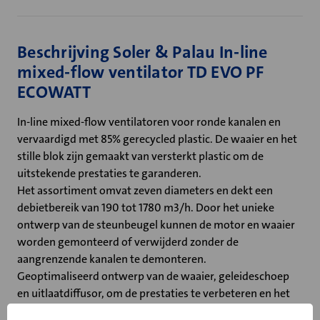
Beschrijving Soler & Palau In-line
mixed-flow ventilator TD EVO PF
ECOWATT
In-line mixed-flow ventilatoren voor ronde kanalen en
vervaardigd met 85% gerecycled plastic. De waaier en het
stille blok zijn gemaakt van versterkt plastic om de
uitstekende prestaties te garanderen.
Het assortiment omvat zeven diameters en dekt een
debietbereik van 190 tot 1780 m3/h. Door het unieke
ontwerp van de steunbeugel kunnen de motor en waaier
worden gemonteerd of verwijderd zonder de
aangrenzende kanalen te demonteren.
Geoptimaliseerd ontwerp van de waaier, geleideschoep
en uitlaatdiffusor, om de prestaties te verbeteren en het
geluidsniveau te verlagen. Luchtdichte constructie met