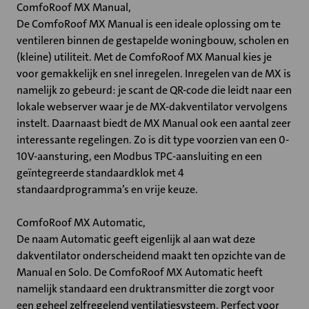
ComfoRoof MX Manual,
De ComfoRoof MX Manual is een ideale oplossing om te
ventileren binnen de gestapelde woningbouw, scholen en
(kleine) utiliteit. Met de ComfoRoof MX Manual kies je
voor gemakkelijk en snel inregelen. Inregelen van de MX is
namelijk zo gebeurd: je scant de QR-code die leidt naar een
lokale webserver waar je de MX-dakventilator vervolgens
instelt. Daarnaast biedt de MX Manual ook een aantal zeer
interessante regelingen. Zo is dit type voorzien van een 0-
10V-aansturing, een Modbus TPC-aansluiting en een
geïntegreerde standaardklok met 4
standaardprogramma’s en vrije keuze.
ComfoRoof MX Automatic,
De naam Automatic geeft eigenlijk al aan wat deze
dakventilator onderscheidend maakt ten opzichte van de
Manual en Solo. De ComfoRoof MX Automatic heeft
namelijk standaard een druktransmitter die zorgt voor
een geheel zelfregelend ventilatiesysteem. Perfect voor