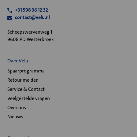
+31 598 36 12 32
contact@velu.nl
Scheepswervenweg 1
9608 PD Westerbroek
Over Velu
Spaarprogramma
Retour melden
Service & Contact
Veelgestelde vragen
Over ons
Nieuws