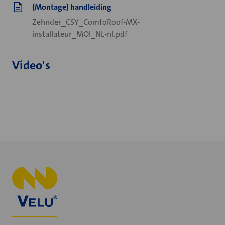
(Montage) handleiding
Zehnder_CSY_ComfoRoof-MX-
installateur_MOI_NL-nl.pdf
Video's