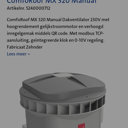
ComfoRoof MX 320 Manual
Artikelnr. 5240000712
ComfoRoof MX 320 Manual Dakventilator 230V met
hoogrendement gelijkstroommotor en verhoogd
inregelgemak middels QR code. Met modbus TCP-
aansluiting, geïntegreerde klok en 0-10V regeling.
Fabricaat Zehnder
Lees meer