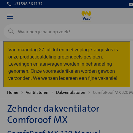
+31 598 36 12 32
Zoeken
Van maandag 27 juli tot en met vrijdag 7 augustus is
onze productieafdeling grotendeels gesloten.
Leveringen en aanvragen worden in behandeling
genomen. Onze voorraadartikelen worden gewoon
verzonden. We wensen iedereen een fijne vakantie!
Home
Ventilatoren
Dakventilatoren
ComfoRoof MX 320 M
Zehnder dakventilator
Comforoof MX