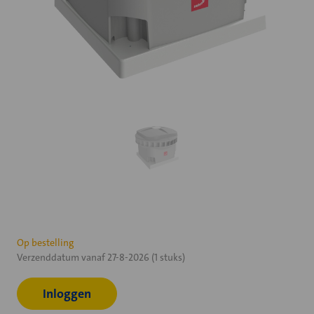
Huidige
Op bestelling
Verzenddatum vanaf 27-8-2026 (1 stuks)
voorraad:
Inloggen