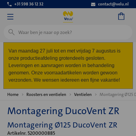
+31 598 36 12 32
contact@velu.nl
Zoeken
Van maandag 27 juli tot en met vrijdag 7 augustus is
onze productieafdeling grotendeels gesloten.
Leveringen en aanvragen worden in behandeling
genomen. Onze voorraadartikelen worden gewoon
verzonden. We wensen iedereen een fijne vakantie!
Home
Roosters en ventielen
Ventielen
Montagering Ø125 
Montagering DucoVent ZR
Montagering Ø125 DucoVent ZR
Artikelnr. 5200000885