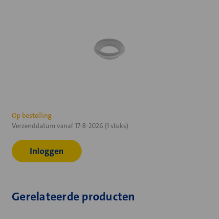
Huidige
Op bestelling
Verzenddatum vanaf 17-8-2026 (1 stuks)
voorraad:
Inloggen
Gerelateerde producten