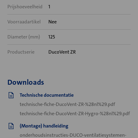
Prijshoeveelheid
1
Voorraadartikel
Nee
Diameter (mm)
125
Productserie
DucoVent ZR
Downloads
Technische documentatie
technische-fiche-DucoVent-ZR-%28nl%29.pdf
technische-fiche-DucoVent-ZR-Hygro-%28nl%29.pdf
(Montage) handleiding
onderhoudsinstructies-DUCO-ventilatiesystemen-