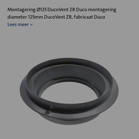
Montagering Ø125 DucoVent ZR Duco montagering
diameter 125mm DucoVent ZR, fabricaat Duco
Lees meer