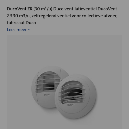
DucoVent ZR (30 m³/u) Duco ventilatieventiel DucoVent
ZR 30 m3/u, zelfregelend ventiel voor collectieve afvoer,
fabricaat Duco
Lees meer