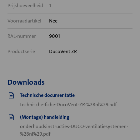
Prijshoeveelheid
1
Voorraadartikel
Nee
RAL-nummer
9001
Productserie
DucoVent ZR
Downloads
Technische documentatie
technische-fiche-DucoVent-ZR-%28nl%29.pdf
(Montage) handleiding
onderhoudsinstructies-DUCO-ventilatiesystemen-
%28nl%29.pdf