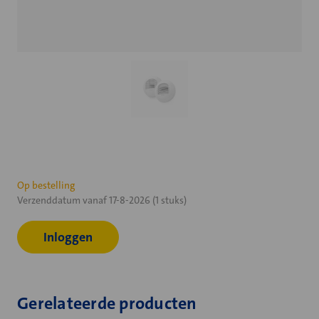
Huidige
Op bestelling
Verzenddatum vanaf 17-8-2026 (1 stuks)
voorraad:
Inloggen
Gerelateerde producten