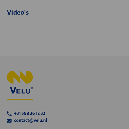
Video's
+31 598 36 12 32
contact@velu.nl