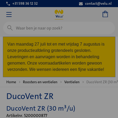
+31 598 36 12 32
contact@velu.nl
Zoeken
Van maandag 27 juli tot en met vrijdag 7 augustus is
onze productieafdeling grotendeels gesloten.
Leveringen en aanvragen worden in behandeling
genomen. Onze voorraadartikelen worden gewoon
verzonden. We wensen iedereen een fijne vakantie!
Home
Roosters en ventielen
Ventielen
DucoVent ZR (30 m³
DucoVent ZR
DucoVent ZR (30 m³/u)
Artikelnr. 5200000877