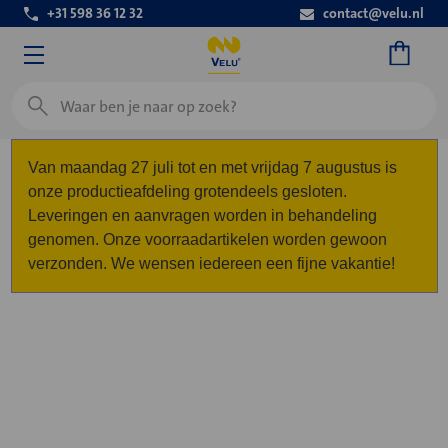
+31 598 36 12 32
contact@velu.nl
Zoeken
Van maandag 27 juli tot en met vrijdag 7 augustus is
onze productieafdeling grotendeels gesloten.
Leveringen en aanvragen worden in behandeling
genomen. Onze voorraadartikelen worden gewoon
verzonden. We wensen iedereen een fijne vakantie!