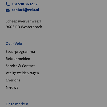
+31 598 36 12 32
contact@velu.nl
Scheepswervenweg 1
9608 PD Westerbroek
Over Velu
Spaarprogramma
Retour melden
Service & Contact
Veelgestelde vragen
Over ons
Nieuws
Onze merken