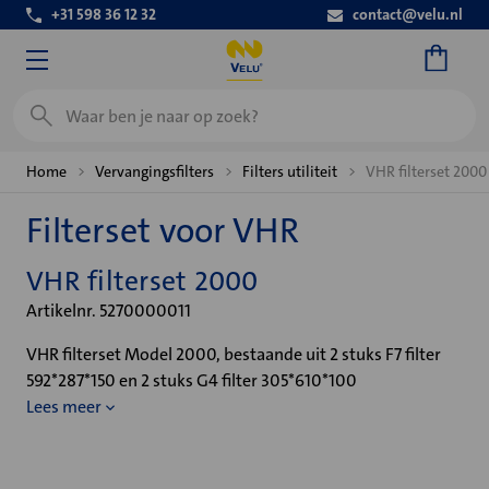
+31 598 36 12 32
contact@velu.nl
Zoeken
Home
Vervangingsfilters
Filters utiliteit
VHR filterset 2000
Filterset voor VHR
VHR filterset 2000
Artikelnr. 5270000011
VHR filterset Model 2000, bestaande uit 2 stuks F7 filter
592*287*150 en 2 stuks G4 filter 305*610*100
Lees meer