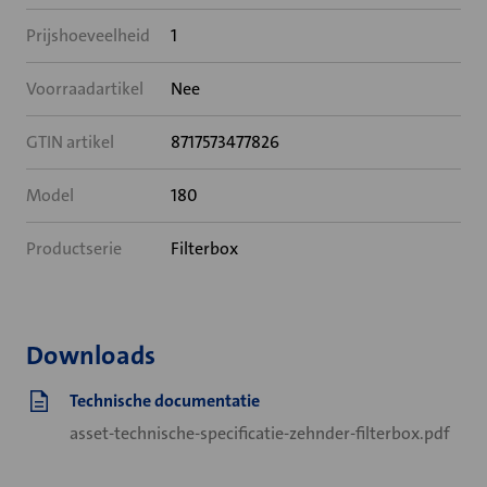
Prijshoeveelheid
1
Voorraadartikel
Nee
GTIN artikel
8717573477826
Model
180
Productserie
Filterbox
Downloads
Technische documentatie
asset-technische-specificatie-zehnder-filterbox.pdf