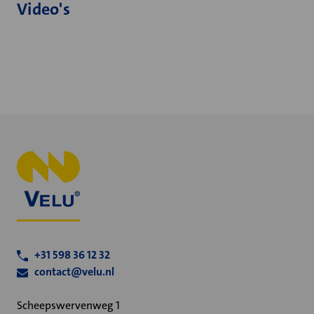
Video's
+31 598 36 12 32
contact@velu.nl
Scheepswervenweg 1