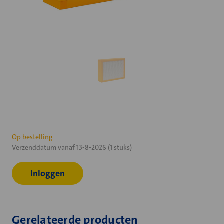
Huidige
Op bestelling
Verzenddatum vanaf 13-8-2026 (1 stuks)
voorraad:
Inloggen
Gerelateerde producten