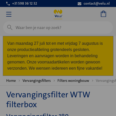
+31 598 36 12 32
contact@velu.nl
Zoeken
Van maandag 27 juli tot en met vrijdag 7 augustus is
onze productieafdeling grotendeels gesloten.
Leveringen en aanvragen worden in behandeling
genomen. Onze voorraadartikelen worden gewoon
verzonden. We wensen iedereen een fijne vakantie!
Home
Vervangingsfilters
Filters woningbouw
Vervangingsf
Vervangingsfilter WTW
filterbox