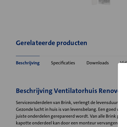
Gerelateerde producten
Beschrijving
Specificaties
Downloads
Vid
Beschrijving Ventilatorhuis Renoven
Serviceonderdelen van Brink, verlengt de levensduur van 
Gezonde lucht in huis is van levensbelang. Een goed werk
juiste onderdelen gerepareerd wordt. Van alle Brink prod
kapotte onderdeel kan door een monteur vervangen worde