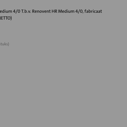
edium 4/0 T.b.v. Renovent HR Medium 4/0, fabricaat
NETTO)
stuks)