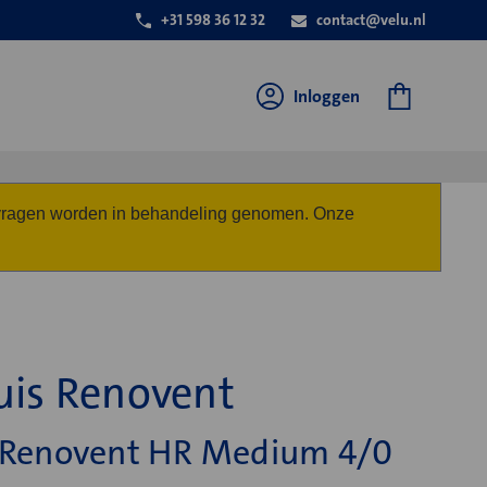
+31 598 36 12 32
contact@velu.nl
Inloggen
anvragen worden in behandeling genomen. Onze
uis Renovent
s Renovent HR Medium 4/0