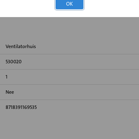
OK
Ventilatorhuis
530020
1
Nee
8718391169535