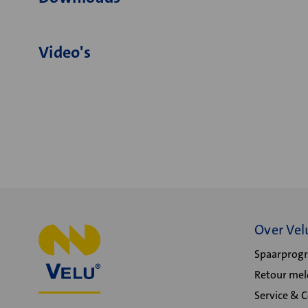
Video's
Over Vel
Spaarpro
Retour me
Service & 