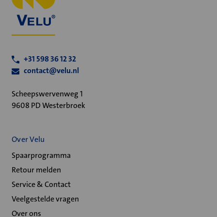
+31 598 36 12 32
contact@velu.nl
Scheepswervenweg 1
9608 PD Westerbroek
Over Velu
Spaarprogramma
Retour melden
Service & Contact
Veelgestelde vragen
Over ons