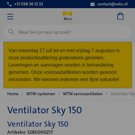
+31 598 36 12 32
contact@velu.nl
Zoeken
Van maandag 27 juli tot en met vrijdag 7 augustus is
onze productieafdeling grotendeels gesloten.
Leveringen en aanvragen worden in behandeling
genomen. Onze voorraadartikelen worden gewoon
verzonden. We wensen iedereen een fijne vakantie!
Home
WTW-systemen
WTW serviceartikelen
Ventilator Sk
Ventilator Sky 150
Ventilator Sky 150
Artikelnr. 5280000217