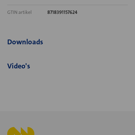
GTIN artikel
8718391157624
Downloads
Video's