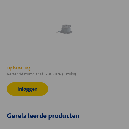
Huidige
Op bestelling
Verzenddatum vanaf 12-8-2026 (1 stuks)
voorraad:
Inloggen
Gerelateerde producten