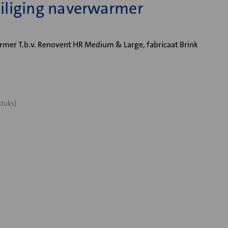
liging naverwarmer
mer T.b.v. Renovent HR Medium & Large, fabricaat Brink
stuks)