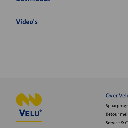
Video's
Over Vel
Spaarpro
Retour me
Service & 