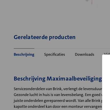
Gerelateerde producten
Beschrijving
Specificaties
Downloads
Vid
Beschrijving Maximaalbeveiliging 
Serviceonderdelen van Brink, verlengt de levensduur van 
Gezonde lucht in huis is van levensbelang. Een goed werk
juiste onderdelen gerepareerd wordt. Van alle Brink prod
kapotte onderdeel kan door een monteur vervangen worde