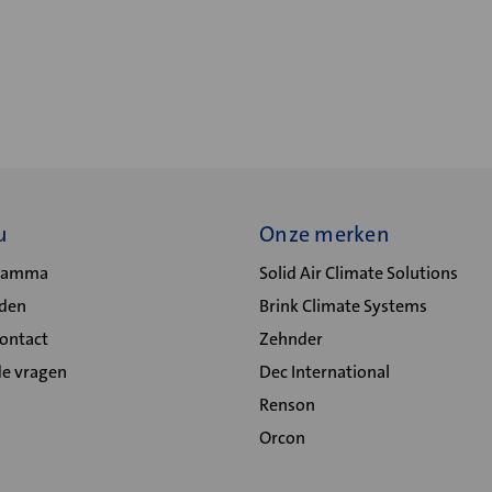
u
Onze merken
gramma
Solid Air Climate Solutions
lden
Brink Climate Systems
Contact
Zehnder
de vragen
Dec International
Renson
Orcon