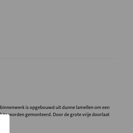
ium binnenwerk is opgebouwd uit dunne lamellen om een
reik te worden gemonteerd. Door de grote vrije doorlaat