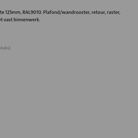
 125mm, RAL9010. Plafond/wandrooster, retour, raster,
 vast binnenwerk.
stuks)