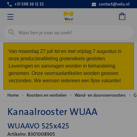
+31 598 36 12 32
contact@velu.nl
Zoeken
Van maandag 27 juli tot en met vrijdag 7 augustus is
onze productieafdeling grotendeels gesloten.
Leveringen en aanvragen worden in behandeling
genomen. Onze voorraadartikelen worden gewoon
verzonden. We wensen iedereen een fijne vakantie!
Home
Roosters en ventielen
Wand- en doorvoerroosters
G
Kanaalrooster WUAA
WUAAVO 525x425
Artikelnr. 8301008905