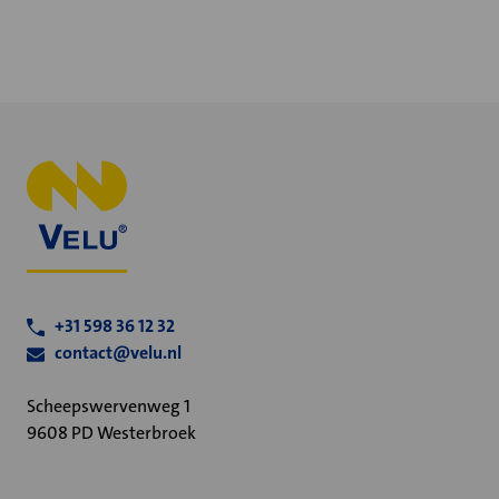
+31 598 36 12 32
contact@velu.nl
Scheepswervenweg 1
9608 PD Westerbroek