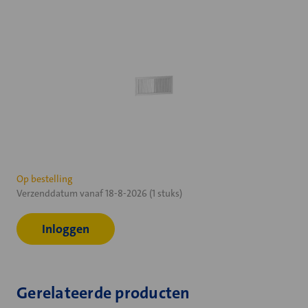
Huidige
Op bestelling
Verzenddatum vanaf 18-8-2026 (1 stuks)
voorraad:
Inloggen
Gerelateerde producten