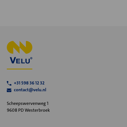
+31 598 36 12 32
contact@velu.nl
Scheepswervenweg 1
9608 PD Westerbroek