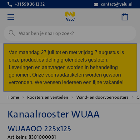
+31 598 36 12 32
contact@velu.nl
Zoeken
Van maandag 27 juli tot en met vrijdag 7 augustus is
onze productieafdeling grotendeels gesloten.
Leveringen en aanvragen worden in behandeling
genomen. Onze voorraadartikelen worden gewoon
verzonden. We wensen iedereen een fijne vakantie!
Home
Roosters en ventielen
Wand- en doorvoerroosters
G
Kanaalrooster WUAA
WUAAOO 225x125
Artikelnr. 8301000081