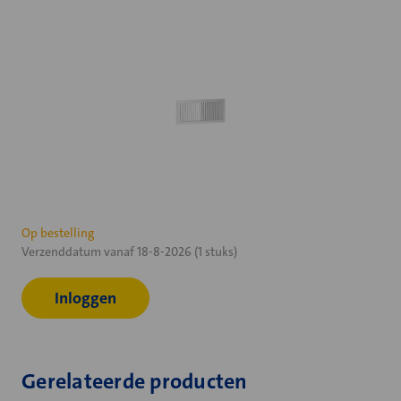
Huidige
Op bestelling
Verzenddatum vanaf 18-8-2026 (1 stuks)
voorraad:
Inloggen
Gerelateerde producten