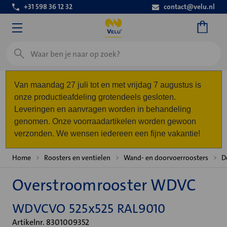
+31 598 36 12 32
contact@velu.nl
Zoeken
Van maandag 27 juli tot en met vrijdag 7 augustus is
onze productieafdeling grotendeels gesloten.
Leveringen en aanvragen worden in behandeling
genomen. Onze voorraadartikelen worden gewoon
verzonden. We wensen iedereen een fijne vakantie!
Home
Roosters en ventielen
Wand- en doorvoerroosters
D
Overstroomrooster WDVC
WDVCVO 525x525 RAL9010
Artikelnr. 8301009352