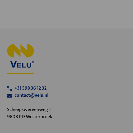
+31 598 36 12 32
contact@velu.nl
Scheepswervenweg 1
9608 PD Westerbroek