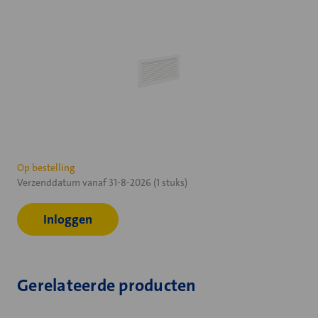
Huidige
Op bestelling
Verzenddatum vanaf 31-8-2026 (1 stuks)
voorraad:
Inloggen
Gerelateerde producten