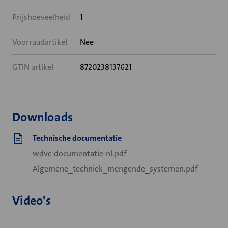
Prijshoeveelheid
1
Voorraadartikel
Nee
GTIN artikel
8720238137621
Downloads
Technische documentatie
wdvc-documentatie-nl.pdf
Algemene_techniek_mengende_systemen.pdf
Video's