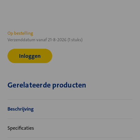
Huidige
Op bestelling
Verzenddatum vanaf 21-8-2026 (1 stuks)
voorraad:
Inloggen
Gerelateerde producten
Beschrijving
Specificaties