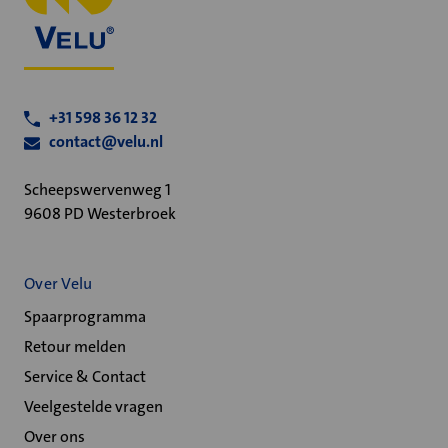
+31 598 36 12 32
contact@velu.nl
Scheepswervenweg 1
9608 PD Westerbroek
Over Velu
Spaarprogramma
Retour melden
Service & Contact
Veelgestelde vragen
Over ons